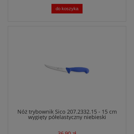
do koszyka
Nóż trybownik Sico 207.2332.15 - 15 cm
wygięty półelastyczny niebieski
36,90 zł