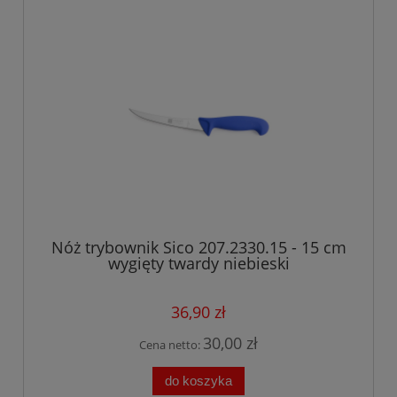
Nóż trybownik Sico 207.2330.15 - 15 cm
wygięty twardy niebieski
36,90 zł
30,00 zł
Cena netto:
do koszyka