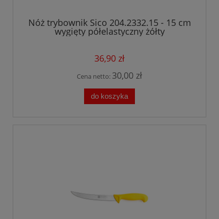
Nóż trybownik Sico 204.2332.15 - 15 cm
wygięty półelastyczny żółty
36,90 zł
30,00 zł
Cena netto:
do koszyka