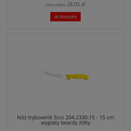
28,05 zł
Cena netto:
do koszyka
Nóż trybownik Sico 204.2330.15 - 15 cm
wygięty twardy żółty