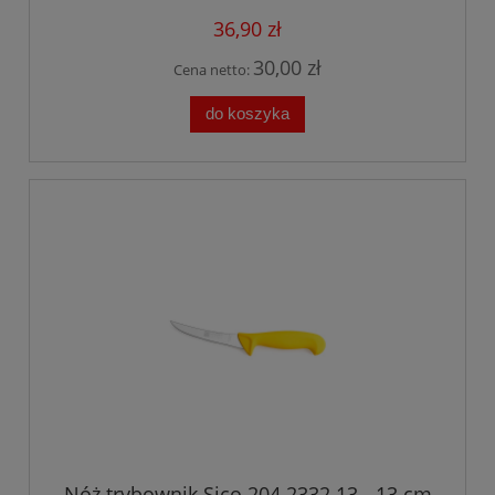
36,90 zł
30,00 zł
Cena netto:
do koszyka
Nóż trybownik Sico 204.2332.13 - 13 cm