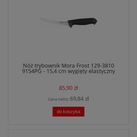
Nóż trybownik Mora Frost 129-3810
9154PG - 15,4 cm wygięty elastyczny
85,90 zł
69,84 zł
Cena netto:
do koszyka