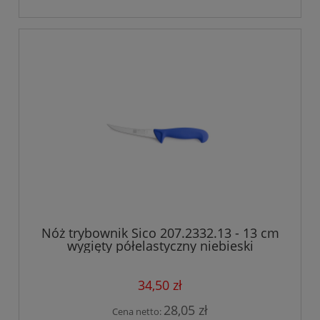
Nóż trybownik Sico 207.2332.13 - 13 cm
wygięty półelastyczny niebieski
34,50 zł
28,05 zł
Cena netto: