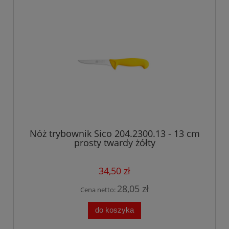
Nóż trybownik Sico 204.2300.13 - 13 cm
prosty twardy żółty
34,50 zł
28,05 zł
Cena netto:
do koszyka