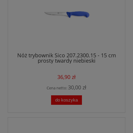
Nóż trybownik Sico 207.2300.15 - 15 cm
prosty twardy niebieski
36,90 zł
30,00 zł
Cena netto:
do koszyka