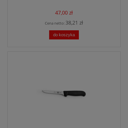
47,00 zł
38,21 zł
Cena netto:
do koszyka