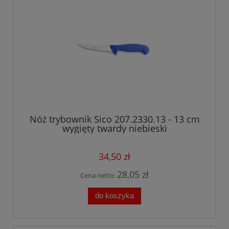
Nóż trybownik Sico 207.2330.13 - 13 cm
wygięty twardy niebieski
34,50 zł
28,05 zł
Cena netto:
do koszyka