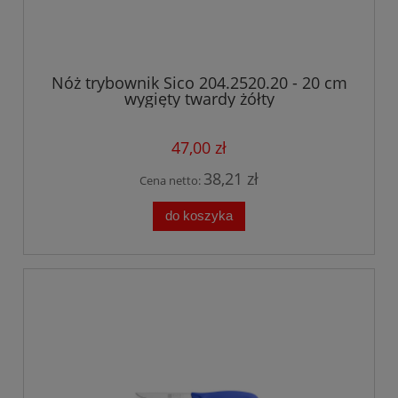
Nóż trybownik Sico 204.2520.20 - 20 cm
wygięty twardy żółty
47,00 zł
38,21 zł
Cena netto:
do koszyka