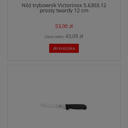
Nóż trybownik Victorinox 5.6303.12
prosty twardy 12 cm
53,00 zł
43,09 zł
Cena netto:
do koszyka