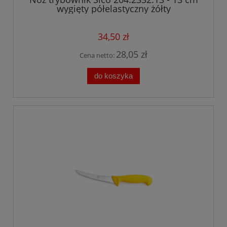
wygięty półelastyczny żółty
34,50 zł
28,05 zł
Cena netto:
do koszyka