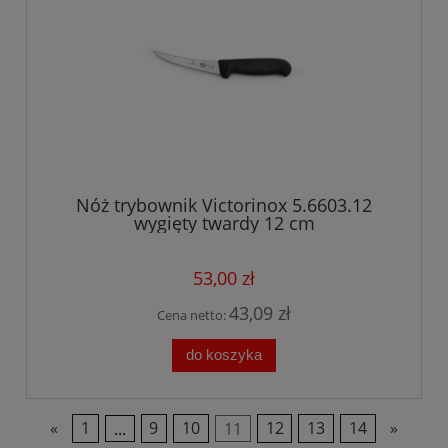
Nóż trybownik Victorinox 5.6603.12
wygięty twardy 12 cm
53,00 zł
43,09 zł
Cena netto:
do koszyka
«
1
...
9
10
11
12
13
14
»