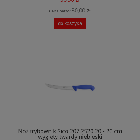
30,00 zł
Cena netto:
do koszyka
Nóż trybownik Sico 207.2520.20 - 20 cm
wygięty twardy niebieski