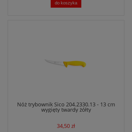
do koszyka
Nóż trybownik Sico 204.2330.13 - 13 cm
wygięty twardy żółty
34,50 zł