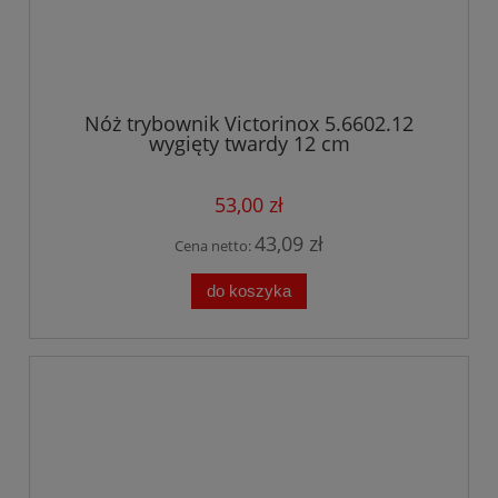
Nóż trybownik Victorinox 5.6602.12
wygięty twardy 12 cm
53,00 zł
43,09 zł
Cena netto:
do koszyka