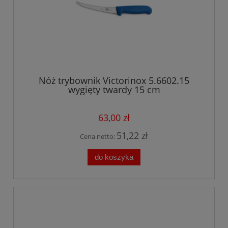
Nóż trybownik Victorinox 5.6602.15
wygięty twardy 15 cm
63,00 zł
51,22 zł
Cena netto:
do koszyka