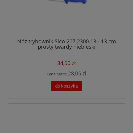
Nóż trybownik Sico 207.2300.13 - 13 cm
prosty twardy niebieski
34,50 zł
28,05 zł
Cena netto:
do koszyka