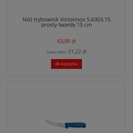
Nóż trybownik Victorinox 5.6303.15
prosty twardy 15 cm
63,00 zł
51,22 zł
Cena netto:
do koszyka