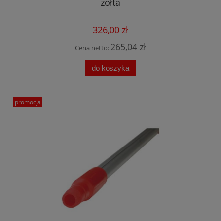
żółta
326,00 zł
265,04 zł
Cena netto:
do koszyka
promocja