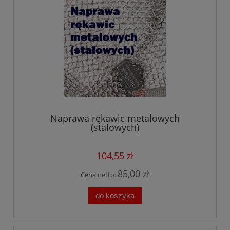
Naprawa rękawic metalowych
(stalowych)
104,55 zł
85,00 zł
Cena netto:
do koszyka