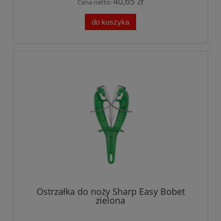
40,65 zł
Cena netto:
do koszyka
Ostrzałka do noży Sharp Easy Bobet
zielona