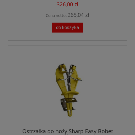
326,00 zł
265,04 zł
Cena netto:
do koszyka
Ostrzałka do noży Sharp Easy Bobet