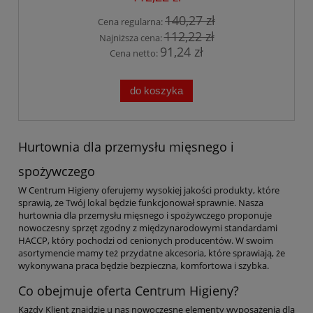
140,27 zł
Cena regularna:
112,22 zł
Najniższa cena:
91,24 zł
Cena netto:
do koszyka
Hurtownia dla przemysłu mięsnego i
spożywczego
W Centrum Higieny oferujemy wysokiej jakości produkty, które
sprawią, że Twój lokal będzie funkcjonował sprawnie. Nasza
hurtownia dla przemysłu mięsnego i spożywczego proponuje
nowoczesny sprzęt zgodny z międzynarodowymi standardami
HACCP, który pochodzi od cenionych producentów. W swoim
asortymencie mamy też przydatne akcesoria, które sprawiają, że
wykonywana praca będzie bezpieczna, komfortowa i szybka.
Co obejmuje oferta Centrum Higieny?
Każdy Klient znajdzie u nas nowoczesne elementy wyposażenia dla