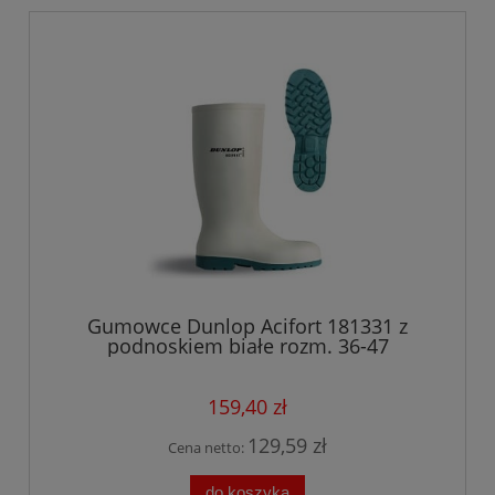
Gumowce Dunlop Acifort 181331 z
podnoskiem białe rozm. 36-47
159,40 zł
129,59 zł
Cena netto:
do koszyka