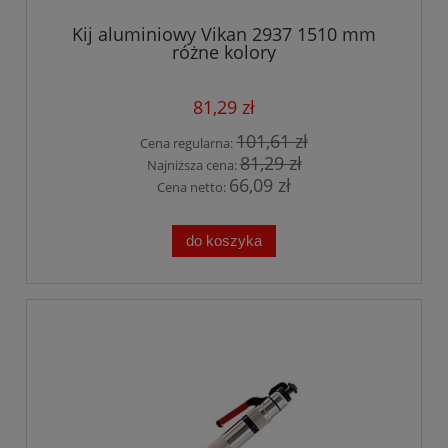
Kij aluminiowy Vikan 2937 1510 mm
różne kolory
81,29 zł
101,61 zł
Cena regularna:
81,29 zł
Najniższa cena:
66,09 zł
Cena netto:
do koszyka