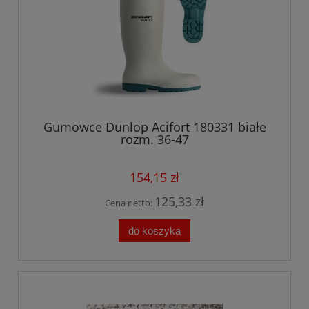
Gumowce Dunlop Acifort 180331 białe
rozm. 36-47
154,15 zł
125,33 zł
Cena netto:
do koszyka