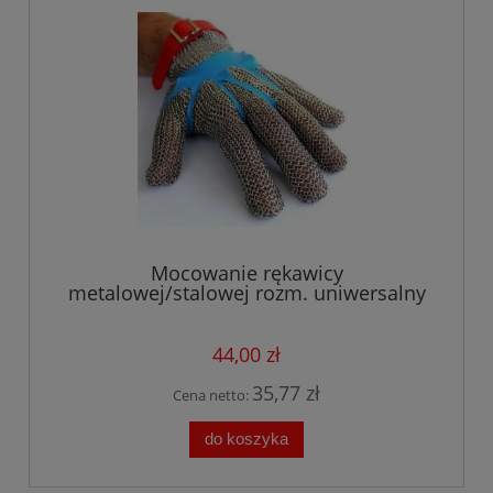
Mocowanie rękawicy
metalowej/stalowej rozm. uniwersalny
białe, niebieskie 100 szt.
44,00 zł
35,77 zł
Cena netto:
do koszyka