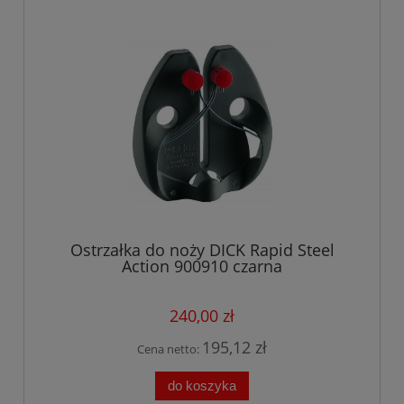
Ostrzałka do noży DICK Rapid Steel
Action 900910 czarna
240,00 zł
195,12 zł
Cena netto:
do koszyka