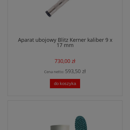
Aparat ubojowy Blitz Kerner kaliber 9 x
17 mm
730,00 zł
593,50 zł
Cena netto:
do koszyka