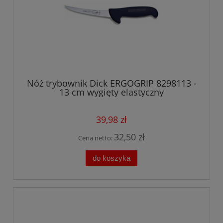
Nóż trybownik Dick ERGOGRIP 8298113 -
13 cm wygięty elastyczny
39,98 zł
32,50 zł
Cena netto:
do koszyka