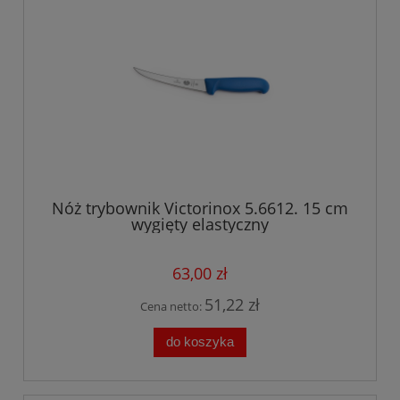
Nóż trybownik Victorinox 5.6612. 15 cm
wygięty elastyczny
63,00 zł
51,22 zł
Cena netto:
do koszyka