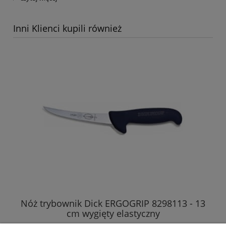
Inni Klienci kupili również
Nóż trybownik Dick ERGOGRIP 8298113 - 13
Nó
cm wygięty elastyczny