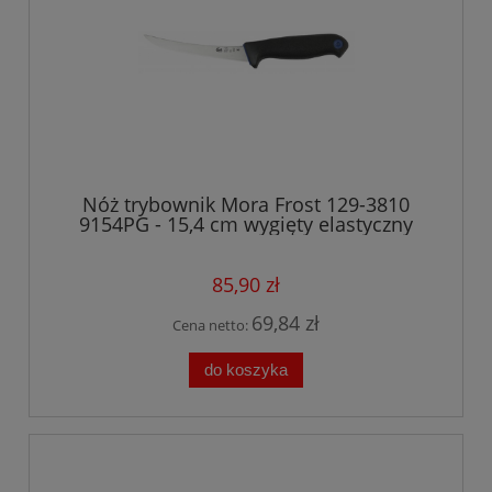
Nóż trybownik Mora Frost 129-3810
9154PG - 15,4 cm wygięty elastyczny
85,90 zł
69,84 zł
Cena netto:
do koszyka