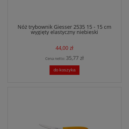
Nóż trybownik Giesser 2535 15 - 15 cm
wygięty elastyczny niebieski
44,00 zł
35,77 zł
Cena netto:
do koszyka