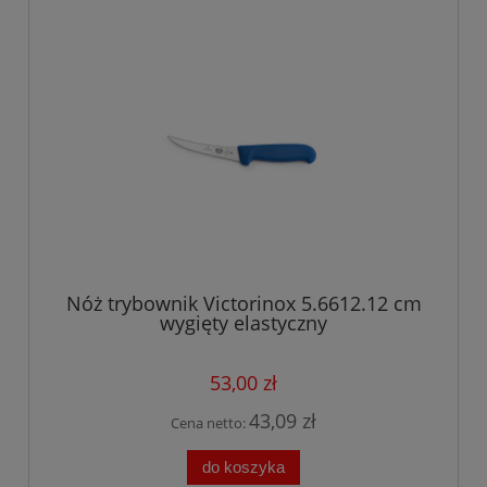
Nóż trybownik Victorinox 5.6612.12 cm
wygięty elastyczny
53,00 zł
43,09 zł
Cena netto:
do koszyka