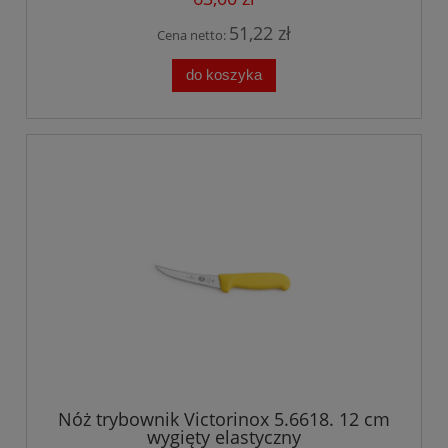
51,22 zł
Cena netto:
do koszyka
Nóż trybownik Victorinox 5.6618. 12 cm
wygięty elastyczny