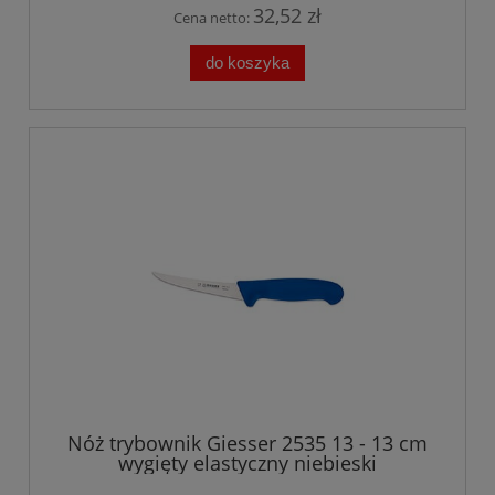
32,52 zł
Cena netto:
do koszyka
Nóż trybownik Giesser 2535 13 - 13 cm
wygięty elastyczny niebieski