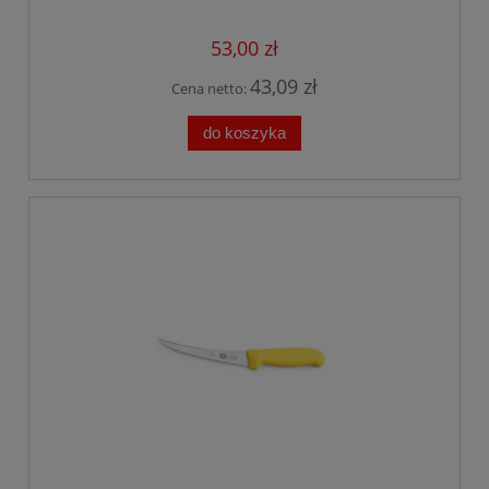
53,00 zł
43,09 zł
Cena netto:
do koszyka