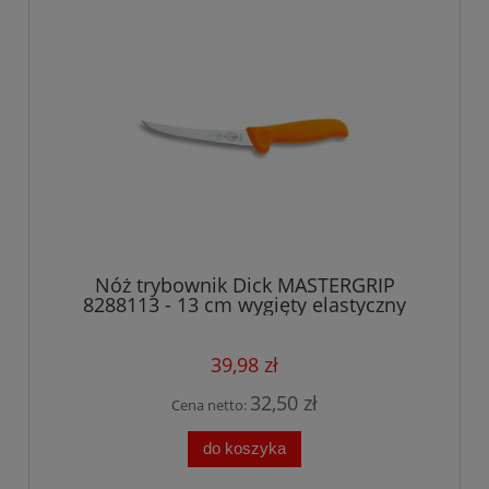
Nóż trybownik Dick MASTERGRIP
8288113 - 13 cm wygięty elastyczny
39,98 zł
32,50 zł
Cena netto:
do koszyka