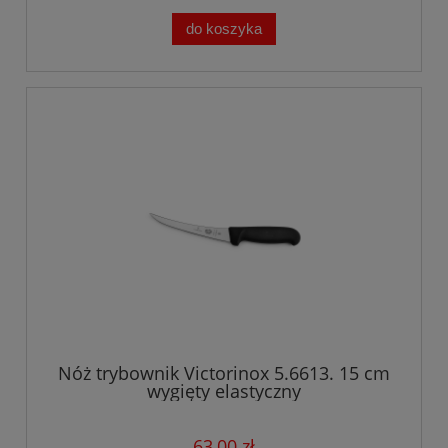
do koszyka
Nóż trybownik Victorinox 5.6613. 15 cm
wygięty elastyczny
63,00 zł