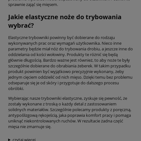
sprawnie zająć się mięsem.
Jakie elastyczne noże do trybowania
wybrać?
Elastyczne trybowniki powinny być dobierane do rodzaju
wykonywanych prac oraz wymagań użytkownika. Nieco inne
parametry będzie miał nóż do trybowania drobiu, a jeszcze inne do
oddzielania od kości wołowiny. Produkty te różnić się będą
głównie długością. Bardzo ważne jest również, to aby noże te były
szczególnie dobierane do obrabiania żeberek. W takim przypadku
produkt powinien być wyjątkowo precyzyjnie wykonany, żeby
jednym cięciem oddzielić od nich mięso. Dzięki temu bez problemu
odseparuje się je od skóry i przygotuje do dalszego procesu
obróbki.
Wybierając nasze trybowniki elastyczne, zyskuje się pewność, że
zostały wykonane z troską o każdy detal z zastosowaniem
solidnych materiałów. Szczególnie polecamy produkty z poręczną,
antypoślizgową rękojeścią, jaka poprawia komfort pracy i pomaga
uniknąć niekontrolowanych ruchów. W rezultacie żadna część
mięsa nie zmarnuje się.
czytaj więcej