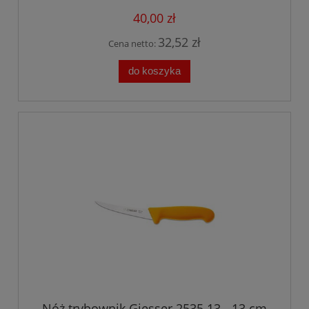
40,00 zł
32,52 zł
Cena netto:
do koszyka
Nóż trybownik Giesser 2535 13 - 13 cm