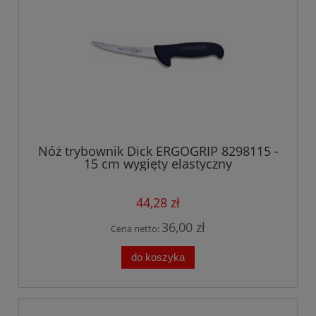
Nóż trybownik Dick ERGOGRIP 8298115 -
15 cm wygięty elastyczny
44,28 zł
36,00 zł
Cena netto:
do koszyka