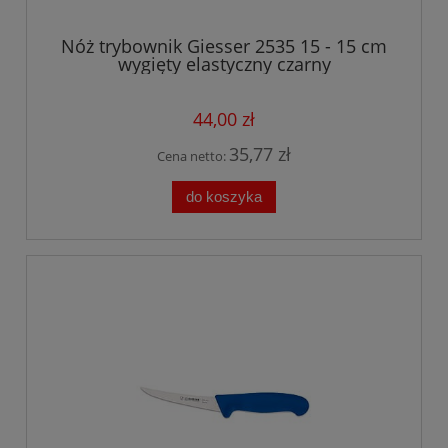
Nóż trybownik Giesser 2535 15 - 15 cm
wygięty elastyczny czarny
44,00 zł
35,77 zł
Cena netto:
do koszyka