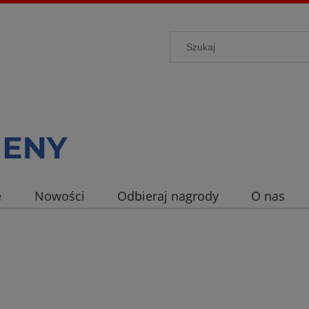
e
Nowości
Odbieraj nagrody
O nas