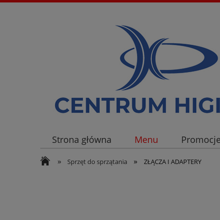
Strona główna
Menu
Promocj
»
»
Sprzęt do sprzątania
ZŁĄCZA I ADAPTERY