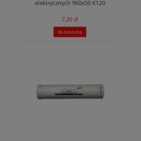
elektrycznych 960x50 K120
7,20 zł
do koszyka