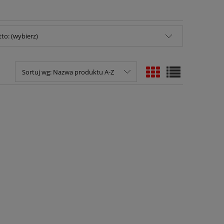
to: (wybierz)
Sortuj wg:
Nazwa produktu A-Z