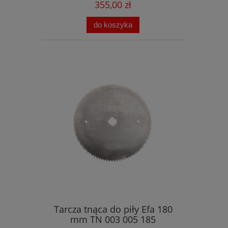
355,00 zł
do koszyka
Tarcza tnąca do piły Efa 180
mm TN 003 005 185