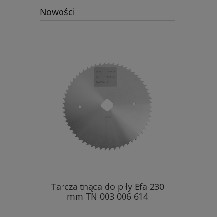
Nowości
Tarcza tnąca do piły Efa 230
mm TN 003 006 614