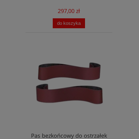
297,00 zł
do koszyka
Pas bezkońcowy do ostrzałek