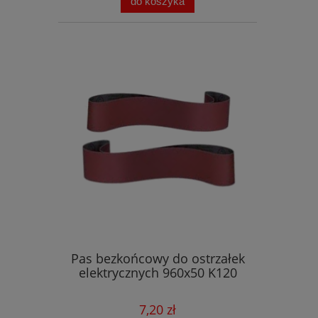
do koszyka
Pas bezkońcowy do ostrzałek
elektrycznych 960x50 K120
7,20 zł