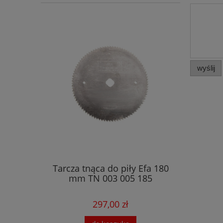
wyślij
Tarcza tnąca do piły Efa 180
mm TN 003 005 185
297,00 zł