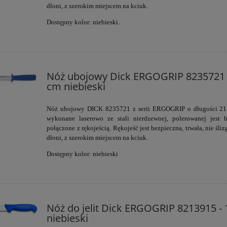
dłoni, z szerokim miejscem na kciuk.
Dostępny kolor: niebieski.
Nóż ubojowy Dick ERGOGRIP 8235721 
cm niebieski
Nóż ubojowy DICK 8235721 z serii ERGOGRIP
o długości 21
wykonane laserowo ze stali nierdzewnej, polerowanej jest h
połączone z rękojeścią. Rękojeść jest bezpieczna, trwała, nie śliz
dłoni, z szerokim miejscem na kciuk.
Dostępny kolor: niebieski
Nóż do jelit Dick ERGOGRIP 8213915 -
niebieski