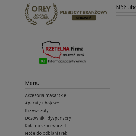
Nóż ubo
Menu
Akcesoria masarskie
Aparaty ubojowe
Brzeszczoty
Dozowniki, dyspensery
Koła do skórowaczek
Noże do odbłaniarek