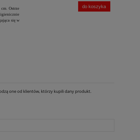
do koszyka
 cm. Ostrze
igienicznie
gająca się w
dzą one od klientów, którzy kupili dany produkt.