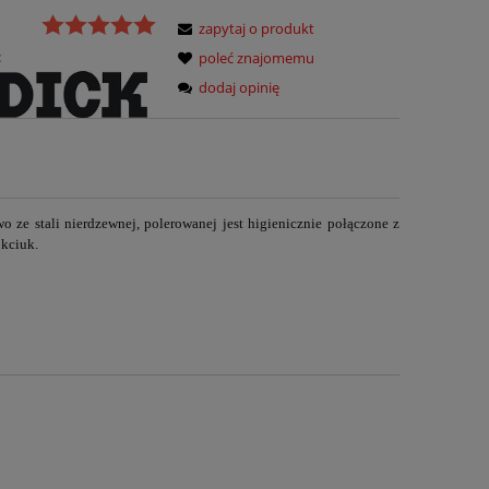
zapytaj o produkt
:
poleć znajomemu
dodaj opinię
 ze stali nierdzewnej, polerowanej jest higienicznie połączone z
 kciuk.