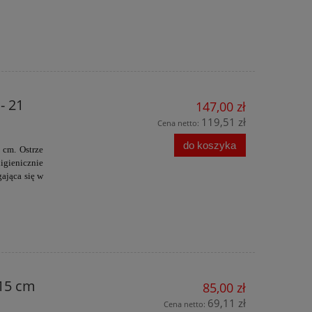
- 21
147,00 zł
119,51 zł
Cena netto:
do koszyka
 cm. Ostrze
igienicznie
gająca się w
 15 cm
85,00 zł
69,11 zł
Cena netto: