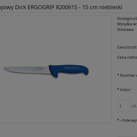
jowy Dick ERGOGRIP 8200615 - 15 cm niebieski
Dostępnoś
Wysyłka w
Dostawa:
Cena brutt
Cena netto
*
Rozmiar o
*
Kolor:
szt
*
- Pole w