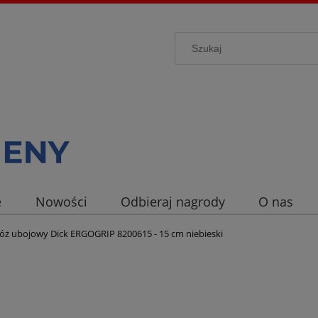
e
Nowości
Odbieraj nagrody
O nas
óż ubojowy Dick ERGOGRIP 8200615 - 15 cm niebieski