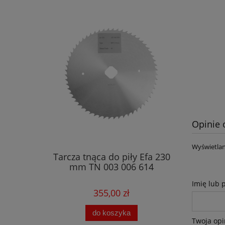
Opinie 
Wyświetlan
Tarcza tnąca do piły Efa 230
mm TN 003 006 614
Imię lub 
355,00 zł
do koszyka
Twoja opi