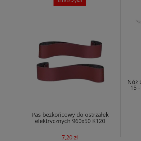
do koszyka
Nóż 
15 
Pas bezkońcowy do ostrzałek
elektrycznych 960x50 K120
7,20 zł