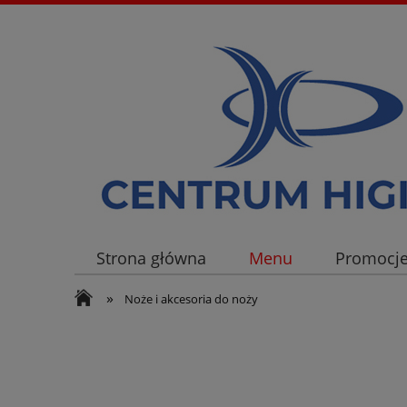
Strona główna
Menu
Promocj
»
Noże i akcesoria do noży