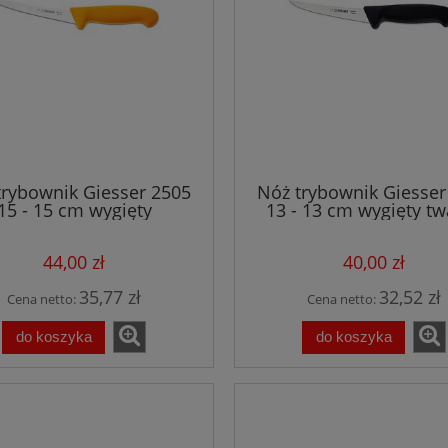
trybownik Giesser 2505
Nóż trybownik Giesser
15 - 15 cm wygięty
13 - 13 cm wygięty tw
półelastyczny żółty
czarny
44,00 zł
40,00 zł
35,77 zł
32,52 zł
Cena netto:
Cena netto:
do koszyka
do koszyka