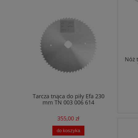
Nóż 
Tarcza tnąca do piły Efa 230
mm TN 003 006 614
355,00 zł
do koszyka