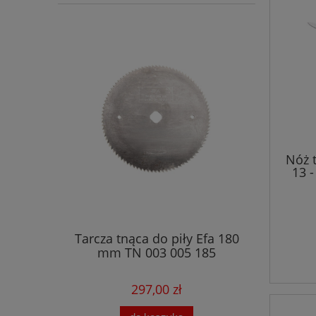
Nóż 
13 
Tarcza tnąca do piły Efa 180
mm TN 003 005 185
297,00 zł