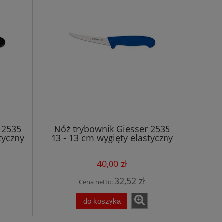
 2535
Nóż trybownik Giesser 2535
tyczny
13 - 13 cm wygięty elastyczny
niebieski
40,00 zł
32,52 zł
Cena netto:
do koszyka