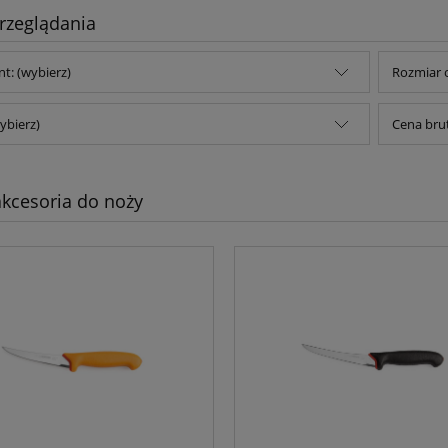
rzeglądania
t: (wybierz)
Rozmiar o
ybierz)
Cena brut
akcesoria do noży