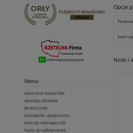
Opcje p
Producen
Kolor: (w
Noże i 
Menu
Akcesoria masarskie
Aparaty ubojowe
Brzeszczoty
Dozowniki, dyspensery
Koła do skórowaczek
Noże do odbłaniarek