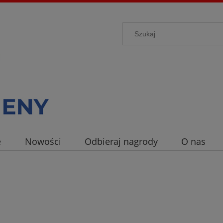
e
Nowości
Odbieraj nagrody
O nas