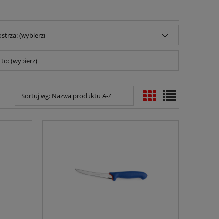
strza: (wybierz)
to: (wybierz)
Sortuj wg:
Nazwa produktu A-Z