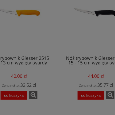
trybownik Giesser 2515
Nóż trybownik Giesser
- 13 cm wygięty twardy
15 - 15 cm wygięty tw
żółty
czarny
40,00 zł
44,00 zł
32,52 zł
35,77 zł
Cena netto:
Cena netto:
do koszyka
do koszyka