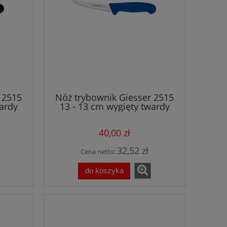
 2515
Nóż trybownik Giesser 2515
ardy
13 - 13 cm wygięty twardy
niebieski
40,00 zł
32,52 zł
Cena netto:
do koszyka