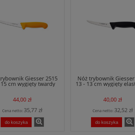
trybownik Giesser 2515
Nóż trybownik Giesser
- 15 cm wygięty twardy
13 - 13 cm wygięty elas
żółty
czarny
44,00 zł
40,00 zł
35,77 zł
32,52 zł
Cena netto:
Cena netto:
do koszyka
do koszyka