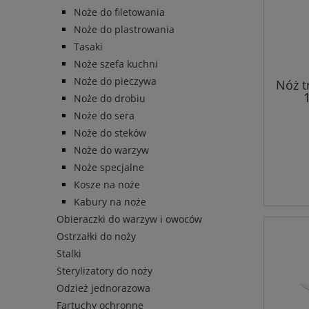
Noże do filetowania
Noże do plastrowania
Tasaki
Noże szefa kuchni
Noże do pieczywa
Nóż t
Noże do drobiu
Noże do sera
Noże do steków
Noże do warzyw
Noże specjalne
Kosze na noże
Kabury na noże
Obieraczki do warzyw i owoców
Ostrzałki do noży
Stalki
Sterylizatory do noży
Odzież jednorazowa
Fartuchy ochronne