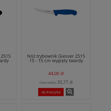
 2515
Nóż trybownik Giesser 2515
ardy
15 - 15 cm wygięty twardy
niebieski
44,00 zł
35,77 zł
Cena netto:
do koszyka