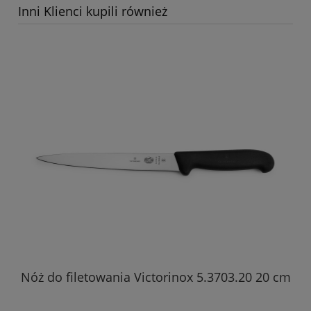
Inni Klienci kupili również
Nóż do filetowania Victorinox 5.3703.20 20 cm
O