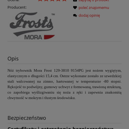
Producent:
poleć znajomemu
dodaj opinię
Opis
Nóż trybownik
Mora Frost 129-3810 9154PG
jest nożem wygiętym,
elastycznym o długości 15,4 cm. Ostrze wykonane zostało ze szwedzkiej
stali walcowanej na zimno, hartowanej w temperaturze -80 stopni.
Rękojeść to podwójny, gumowy uchwyt z formowaną, trawioną strukturą,
co zapobiega wyślizgiwaniu się noża z ręki i zapewnia znakomitą
chwytność w mokrym i tłustym środowisku.
Bezpieczeństwo
Certyfikaty i ostrzeżenie bezpieczeństwa