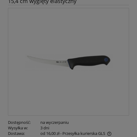
15,4 cm wygięty elastyczny
Dostępność:
na wyczerpaniu
Wysyłka w:
3 dni
Dostawa:
od 16,00 zł
- Przesyłka kurierska GLS