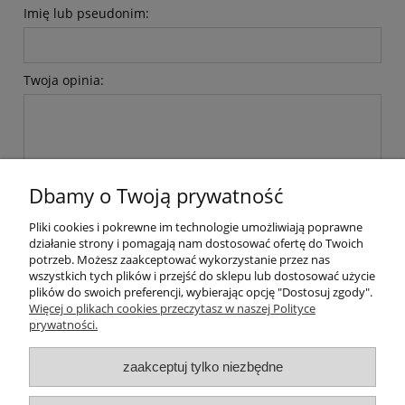
Imię lub pseudonim:
Twoja opinia:
Dbamy o Twoją prywatność
wyślij
Pliki cookies i pokrewne im technologie umożliwiają poprawne
działanie strony i pomagają nam dostosować ofertę do Twoich
potrzeb. Możesz zaakceptować wykorzystanie przez nas
wszystkich tych plików i przejść do sklepu lub dostosować użycie
plików do swoich preferencji, wybierając opcję "Dostosuj zgody".
Pomoc
Więcej o plikach cookies przeczytasz w naszej Polityce
prywatności.
Dostawa
zaakceptuj tylko niezbędne
Moje konto