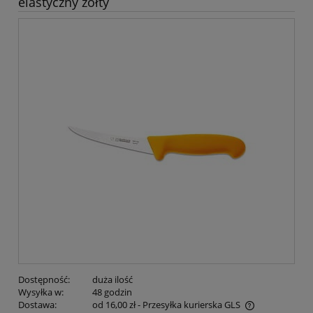
elastyczny żółty
Dostępność:
duża ilość
Wysyłka w:
48 godzin
Dostawa:
od 16,00 zł
- Przesyłka kurierska GLS