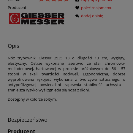
Producent:
poleć znajomemu
dodaj opinię
Opis
Nóż trybownik Giesser 2535 13 o długości 13 cm, wygięty,
elastyczny. Ostrze wykonane laserowo ze stali chromowo-
molibdenowej, hartowanej w procesie próżniowym do 56 - 57
stopni w skali twardości Rockwell. Ergonomiczna, dobrze
wyprofilowana rękojeść wykonana z tworzywa sztucznego, o
antypoślizgowej powierzchni zapewnia stabilność uchwytu i
zmniejsza ryzyko wyślizgnięcia się noża z dłoni.
Dostępny w kolorze żółtym.
Bezpieczeństwo
Producent