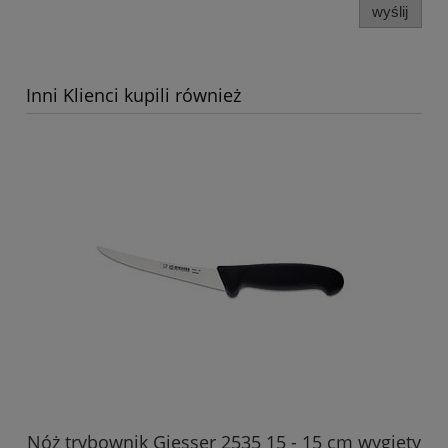
wyślij
Inni Klienci kupili również
Nóż trybownik Giesser 2535 15 - 15 cm wygięty