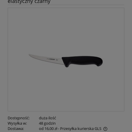
elastyczny czarny
Dostępność:
duża ilość
Wysyłka w:
48 godzin
Dostawa:
od 16,00 zł
- Przesyłka kurierska GLS