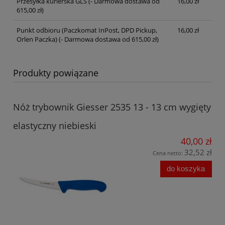
Przesyłka kurierska GLS
(- Darmowa dostawa od
16,00 zł
615,00 zł)
Punkt odbioru (Paczkomat InPost, DPD Pickup,
16,00 zł
Orlen Paczka)
(- Darmowa dostawa od 615,00 zł)
Produkty powiązane
Nóż trybownik Giesser 2535 13 - 13 cm wygięty
elastyczny niebieski
40,00 zł
32,52 zł
Cena netto:
do koszyka