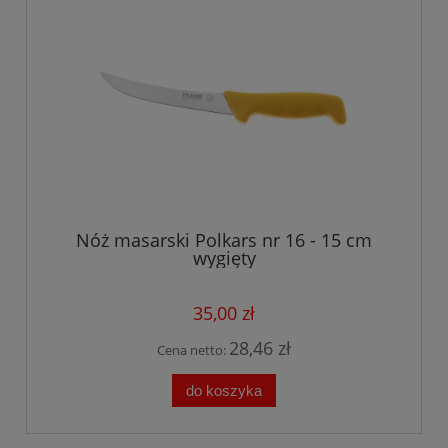
Nóż masarski Polkars nr 16 - 15 cm
wygięty
35,00 zł
28,46 zł
Cena netto:
do koszyka