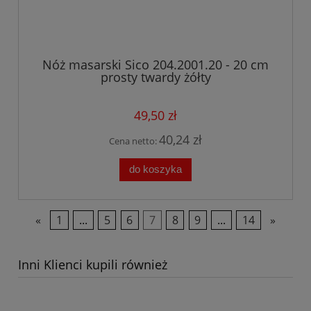
Nóż masarski Sico 204.2001.20 - 20 cm
prosty twardy żółty
49,50 zł
40,24 zł
Cena netto:
do koszyka
«
1
...
5
6
7
8
9
...
14
»
Inni Klienci kupili również