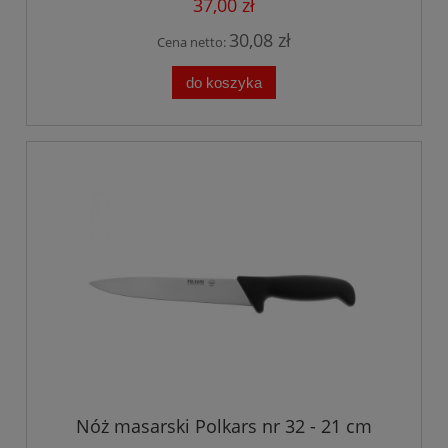
37,00 zł
30,08 zł
Cena netto:
do koszyka
Nóż masarski Polkars nr 32 - 21 cm