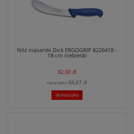
Nóż masarski Dick ERGOGRIP 8226418 -
18 cm niebieski
82,00 zł
66,67 zł
Cena netto:
do koszyka