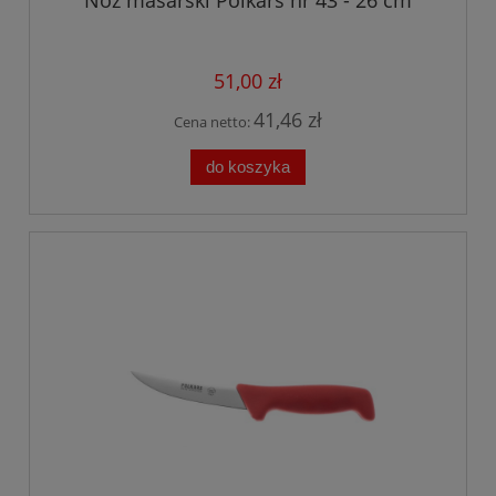
Nóż masarski Polkars nr 43 - 26 cm
51,00 zł
41,46 zł
Cena netto:
do koszyka