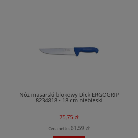
Nóż masarski blokowy Dick ERGOGRIP
8234818 - 18 cm niebieski
75,75 zł
61,59 zł
Cena netto: