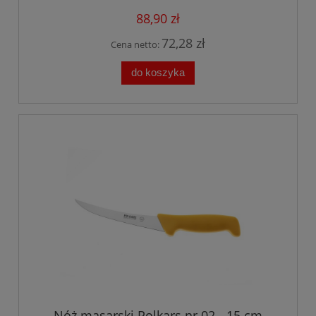
88,90 zł
72,28 zł
Cena netto:
do koszyka
Nóż masarski Polkars nr 02 - 15 cm