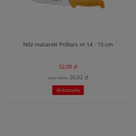
Nóż masarski Polkars nr 14 - 15 cm
32,00 zł
26,02 zł
Cena netto:
do koszyka