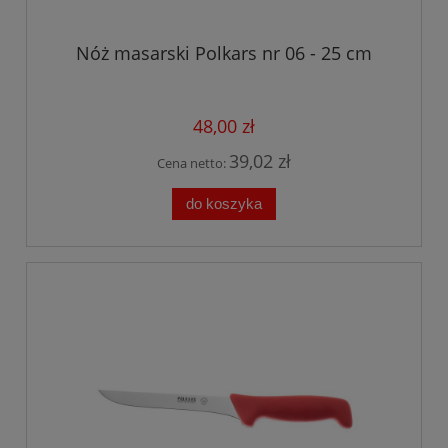
Nóż masarski Polkars nr 06 - 25 cm
48,00 zł
39,02 zł
Cena netto:
do koszyka