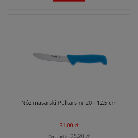
Nóż masarski Polkars nr 20 - 12,5 cm
31,00 zł
25,20 zł
Cena netto: