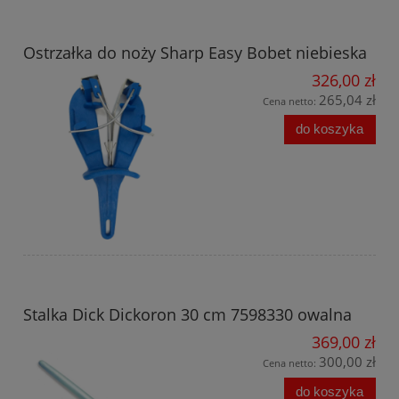
Ostrzałka do noży Sharp Easy Bobet niebieska
326,00 zł
265,04 zł
Cena netto:
do koszyka
Stalka Dick Dickoron 30 cm 7598330 owalna
369,00 zł
300,00 zł
Cena netto:
do koszyka