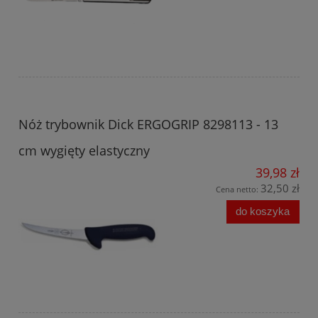
Nóż trybownik Dick ERGOGRIP 8298113 - 13
cm wygięty elastyczny
39,98 zł
32,50 zł
Cena netto:
do koszyka