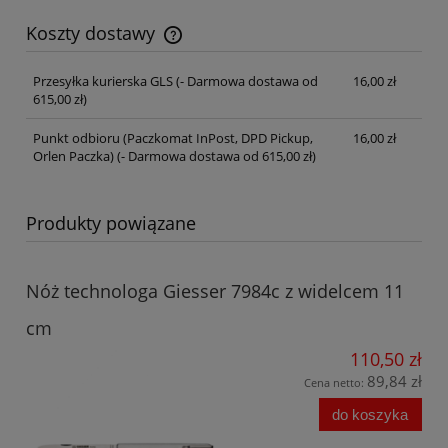
Koszty dostawy
Cena nie zawiera ewentualnych kosztów płatności
Przesyłka kurierska GLS
(- Darmowa dostawa od
16,00 zł
615,00 zł)
Punkt odbioru (Paczkomat InPost, DPD Pickup,
16,00 zł
Orlen Paczka)
(- Darmowa dostawa od 615,00 zł)
Produkty powiązane
Nóż technologa Giesser 7984c z widelcem 11
cm
110,50 zł
89,84 zł
Cena netto:
do koszyka