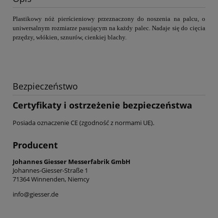
Plastikowy nóż pierścieniowy przeznaczony do noszenia na palcu, o
uniwersalnym rozmiarze pasującym na każdy palec.
Nadaje się do cięcia
przędzy, włókien, sznurów, cienkiej blachy.
Bezpieczeństwo
Certyfikaty i ostrzeżenie bezpieczeństwa
Posiada oznaczenie CE (zgodność z normami UE).
Producent
Johannes Giesser Messerfabrik GmbH
Johannes-Giesser-Straße 1
71364 Winnenden, Niemcy
info@giesser.de