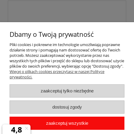
Dbamy o Twoją prywatność
wyślij
Pliki cookies i pokrewne im technologie umożliwiają poprawne
działanie strony i pomagają nam dostosować ofertę do Twoich
potrzeb. Możesz zaakceptować wykorzystanie przez nas
wszystkich tych plików i przejść do sklepu lub dostosować użycie
plików do swoich preferencji, wybierając opcję "Dostosuj zgody".
Pomoc
Więcej o plikach cookies przeczytasz w naszej Polityce
prywatności.
Dostawa
zaakceptuj tylko niezbędne
Moje konto
dostosuj zgody
Gwarancja i zwroty
zaakceptuj wszystkie
O firmie