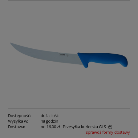
Dostępność:
duża ilość
Wysyłka w:
48 godzin
Dostawa:
od 16,00 zł
- Przesyłka kurierska GLS
sprawdź formy dostawy
Cena nie zawiera ewentualnych kosztów płatności