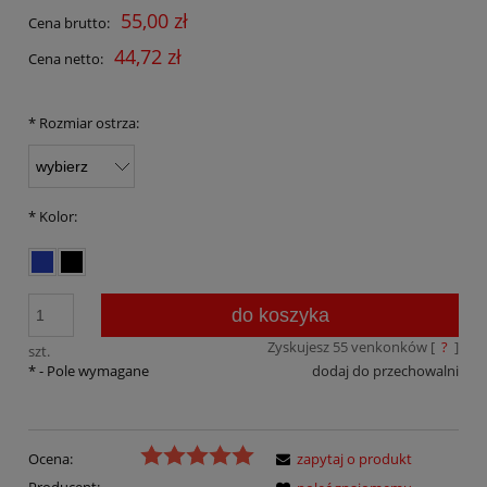
55,00 zł
Cena brutto:
44,72 zł
Cena netto:
*
Rozmiar ostrza:
*
Kolor:
do koszyka
Zyskujesz
55
venkonków [
?
]
szt.
*
- Pole wymagane
dodaj do przechowalni
Ocena:
zapytaj o produkt