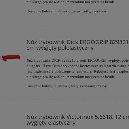
nie ślizgająca się w dłoni, z szerokim miejscem na kciuk.
Dostępne kolory: niebieski, czarny, żółty, czerwony.
Nóż trybownik Dick ERGOGRIP 8298215
cm wygięty półelastyczny
Nóż trybownik DICK
8298215
z serii
ERGOGRIP
wygięty, półe
długości 15 cm. Ostrze
wykonane laserowo ze stali nierdzewnej, 
jest higienicznie połączone z rękojeścią. Rękojeść jest bezpiec
nie ślizgająca się w dłoni, z szerokim miejscem na kciuk.
Dostępne kolory: niebieski, żółty, czerwony, czarny.
Nóż trybownik Victorinox 5.6618. 12 c
wygięty elastyczny