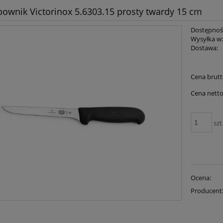
bownik Victorinox 5.6303.15 prosty twardy 15 cm
Dostępnoś
Wysyłka w
Dostawa:
Cena brutt
Cena netto
szt
Ocena:
Producent