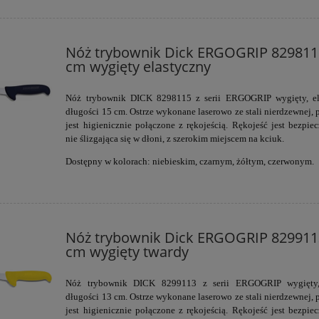
Nóż trybownik Dick ERGOGRIP 8298115
cm wygięty elastyczny
Nóż trybownik DICK 8298115 z serii ERGOGRIP
wygięty, e
długości 15 cm. Ostrze
wykonane laserowo ze stali nierdzewnej, 
jest higienicznie połączone z rękojeścią. Rękojeść jest bezpiec
nie ślizgająca się w dłoni, z szerokim miejscem na kciuk.
Dostępny w kolorach: niebieskim, czarnym, żółtym, czerwonym.
Nóż trybownik Dick ERGOGRIP 8299113
cm wygięty twardy
Nóż trybownik DICK 8299113 z serii ERGOGRIP
wygięty
długości 13 cm. Ostrze
wykonane laserowo ze stali nierdzewnej, 
jest higienicznie połączone z rękojeścią. Rękojeść jest bezpiec