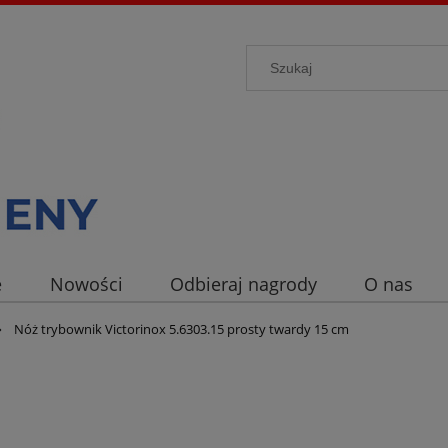
e
Nowości
Odbieraj nagrody
O nas
»
Nóż trybownik Victorinox 5.6303.15 prosty twardy 15 cm