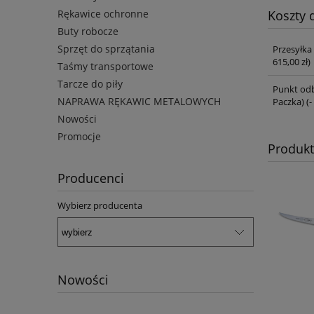
Rękawice ochronne
Koszty
Buty robocze
Sprzęt do sprzątania
Przesyłka
615,00 zł)
Taśmy transportowe
Tarcze do piły
Punkt odb
NAPRAWA RĘKAWIC METALOWYCH
Paczka)
(-
Nowości
Promocje
Produk
Producenci
Wybierz producenta
Nowości