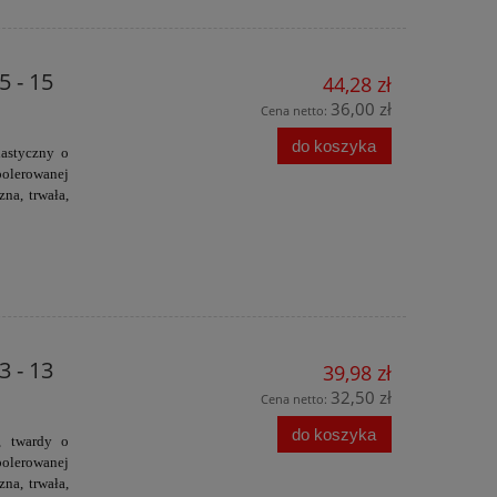
 - 15
44,28 zł
36,00 zł
Cena netto:
do koszyka
lastyczny o
polerowanej
zna, trwała,
 - 13
39,98 zł
32,50 zł
Cena netto:
do koszyka
, twardy o
polerowanej
zna, trwała,