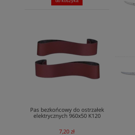
do koszyka
Pas bezkońcowy do ostrzałek
elektrycznych 960x50 K120
7,20 zł