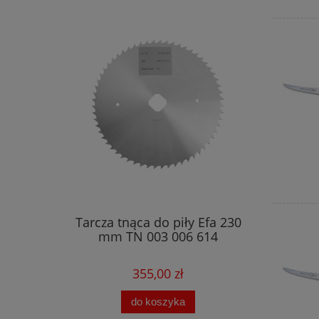
Tarcza tnąca do piły Efa 230
mm TN 003 006 614
355,00 zł
do koszyka