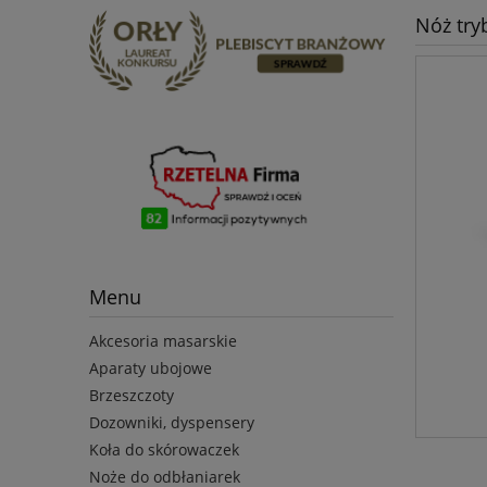
Nóż try
Menu
Akcesoria masarskie
Aparaty ubojowe
Brzeszczoty
Dozowniki, dyspensery
Koła do skórowaczek
Noże do odbłaniarek