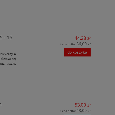
 - 15
44,28 zł
36,00 zł
Cena netto:
do koszyka
lastyczny o
polerowanej
zna, trwała,
m
53,00 zł
43,09 zł
Cena netto: