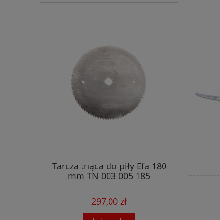
Tarcza tnąca do piły Efa 180
mm TN 003 005 185
297,00 zł