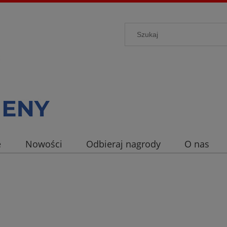
e
Nowości
Odbieraj nagrody
O nas