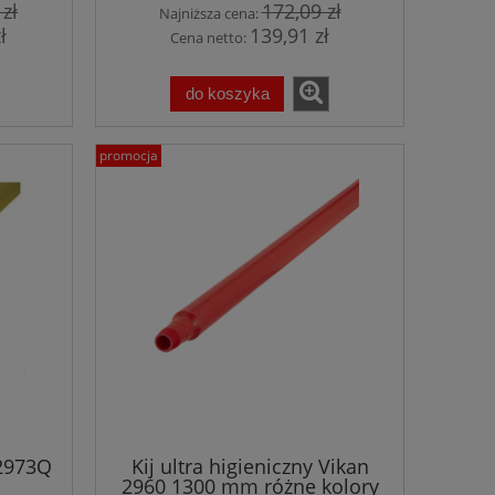
 zł
172,09 zł
Najniższa cena:
ł
139,91 zł
Cena netto:
do koszyka
promocja
 2973Q
Kij ultra higieniczny Vikan
2960 1300 mm różne kolory