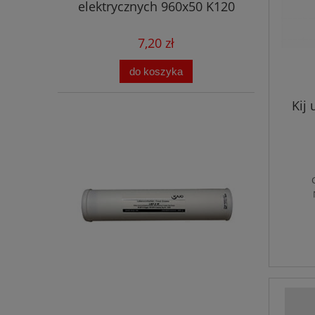
elektrycznych 960x50 K120
7,20 zł
do koszyka
Kij 