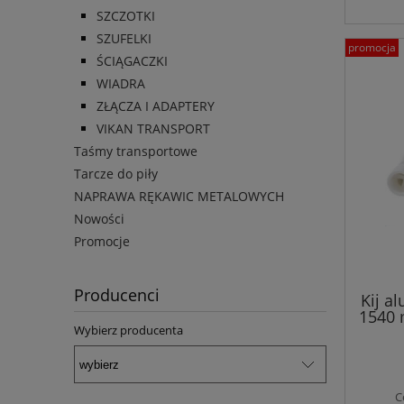
SZCZOTKI
SZUFELKI
promocja
ŚCIĄGACZKI
WIADRA
ZŁĄCZA I ADAPTERY
VIKAN TRANSPORT
Taśmy transportowe
Tarcze do piły
NAPRAWA RĘKAWIC METALOWYCH
Nowości
Promocje
Producenci
Kij a
1540 
Wybierz producenta
C