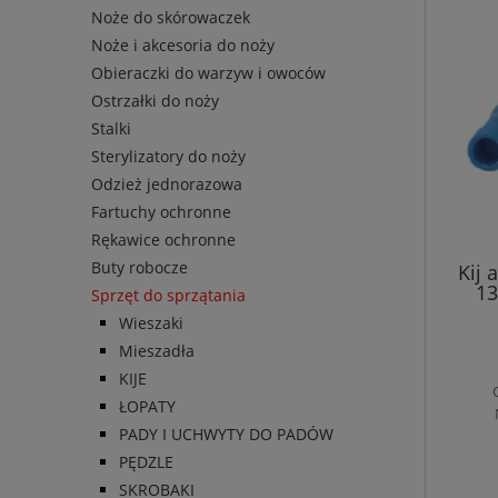
Noże do skórowaczek
Noże i akcesoria do noży
Obieraczki do warzyw i owoców
Ostrzałki do noży
Stalki
Sterylizatory do noży
Odzież jednorazowa
Fartuchy ochronne
Rękawice ochronne
Buty robocze
Kij 
13
Sprzęt do sprzątania
Wieszaki
Mieszadła
KIJE
ŁOPATY
PADY I UCHWYTY DO PADÓW
PĘDZLE
SKROBAKI