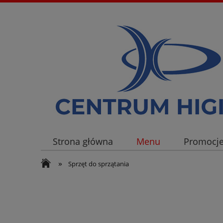
Strona główna
Menu
Promocj
»
Sprzęt do sprzątania