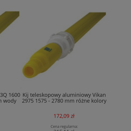
73Q 1600
Kij teleskopowy aluminiowy Vikan
m wody
2975 1575 - 2780 mm różne kolory
172,09 zł
Cena regularna: