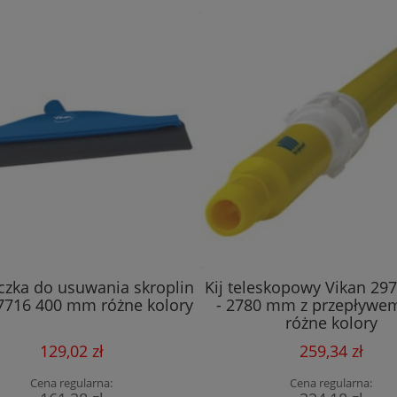
czka do usuwania skroplin
Kij teleskopowy Vikan 29
7716 400 mm różne kolory
- 2780 mm z przepływe
różne kolory
129,02 zł
259,34 zł
Cena regularna:
Cena regularna: