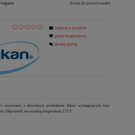
ymagane
dodaj do przechowalni
zapytaj o produkt
:
poleć znajomemu
dodaj opinię
ć stosowany z dowolnym produktem Vikan wymagającym kija.
rem. Odporność na wysoką temperaturę 121°C.