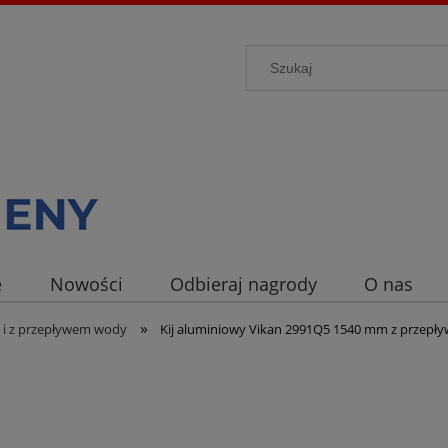
e
Nowości
Odbieraj nagrody
O nas
»
e i z przepływem wody
Kij aluminiowy Vikan 2991Q5 1540 mm z przepł