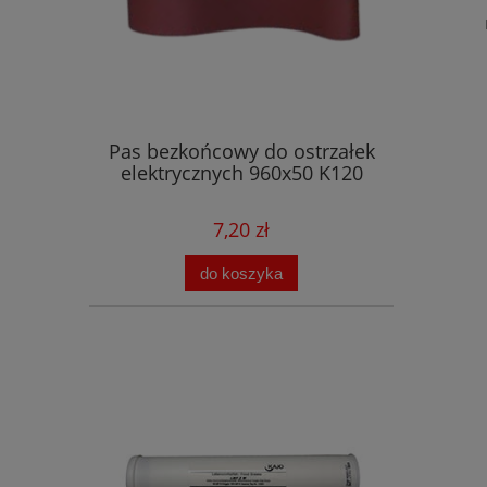
Pas bezkońcowy do ostrzałek
elektrycznych 960x50 K120
7,20 zł
do koszyka