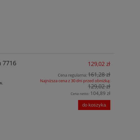
n 7716
129,02 zł
161,28 zł
Cena regularna:
Najniższa cena z 30 dni przed obniżką:
w.
129,02 zł
104,89 zł
Cena netto:
do koszyka