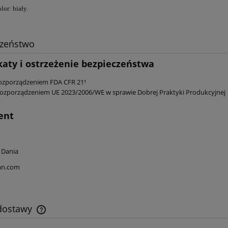
or: biały.
czeństwo
katy i ostrzeżenie bezpieczeństwa
ozporządzeniem FDA CFR 21¹
ozporządzeniem UE 2023/2006/WE w sprawie Dobrej Praktyki Produkcyjnej
ent
 Dania
an.com
 dostawy