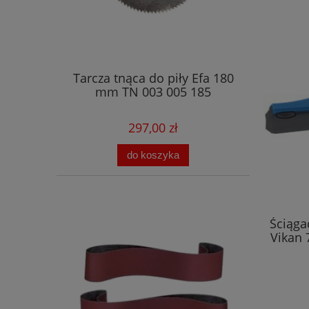
Tarcza tnąca do piły Efa 180
mm TN 003 005 185
297,00 zł
do koszyka
Ściąga
Vikan 