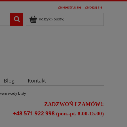
Zarejestruj się
Zaloguj się
Koszyk:
(pusty)
Blog
Kontakt
ywem wody biały
ZADZWOŃ I ZAMÓW!:
+48 571 922 998
(pon.-pt. 8.00-15.00)