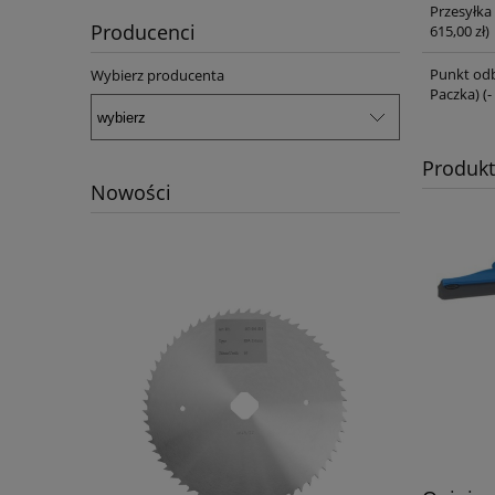
Przesyłka
Producenci
615,00 zł)
Punkt odb
Wybierz producenta
Paczka)
(-
Produk
Nowości