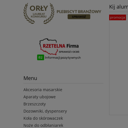
Kij alu
promocja
Menu
Akcesoria masarskie
Aparaty ubojowe
Brzeszczoty
Dozowniki, dyspensery
Koła do skórowaczek
Noże do odbłaniarek