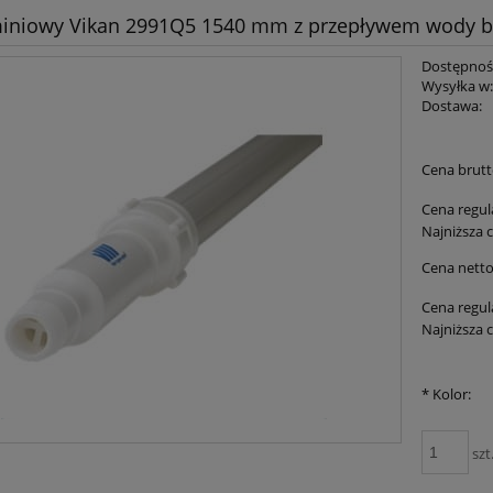
miniowy Vikan 2991Q5 1540 mm z przepływem wody b
Dostępnoś
Wysyłka w
Dostawa:
Cena brutt
Cena regul
Najniższa 
Cena netto
Cena regul
Najniższa 
*
Kolor:
szt