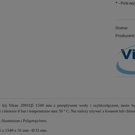
*
- Pole w
Ocena:
Producent
 kij Vikan 2991Q5 1540 mm z przepływem wody i szybkozłączem, może by
ciśnienie 6 bar i temperaturze max 50 ° C. Nie należy używać z kwasem lub chlo
 Aluminium i Polipropylenu.
1 x 1540 x 31 mm - Ø 31 mm.