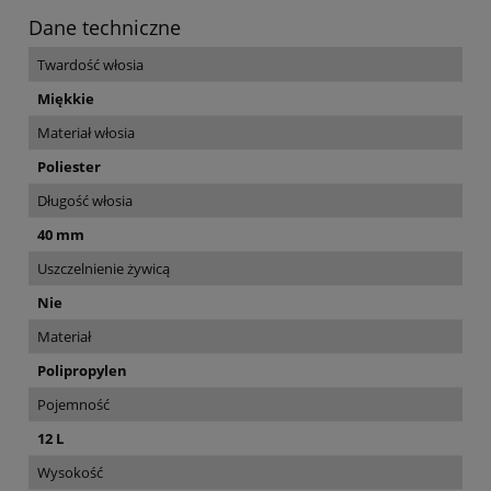
Dane techniczne
Twardość włosia
Miękkie
Materiał włosia
Poliester
Długość włosia
40 mm
Uszczelnienie żywicą
Nie
Materiał
Polipropylen
Pojemność
12 L
Wysokość