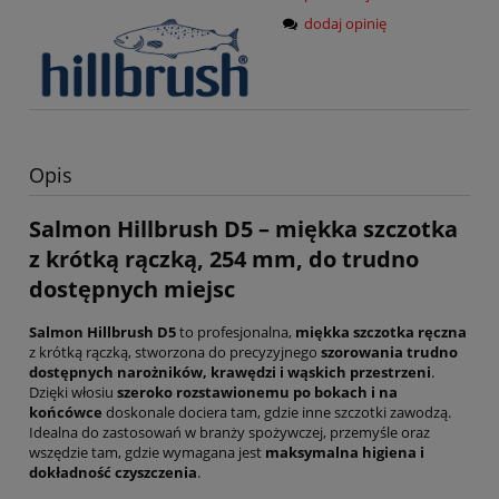
dodaj opinię
Opis
Salmon Hillbrush D5 – miękka szczotka
z krótką rączką, 254 mm, do trudno
dostępnych miejsc
Salmon Hillbrush D5
to profesjonalna,
miękka szczotka ręczna
z krótką rączką, stworzona do precyzyjnego
szorowania trudno
dostępnych narożników, krawędzi i wąskich przestrzeni
.
Dzięki włosiu
szeroko rozstawionemu po bokach i na
końcówce
doskonale dociera tam, gdzie inne szczotki zawodzą.
Idealna do zastosowań w branży spożywczej, przemyśle oraz
wszędzie tam, gdzie wymagana jest
maksymalna higiena i
dokładność czyszczenia
.