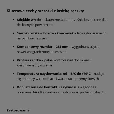
Kluczowe cechy szczotki z krótką rączką:
Miękkie włosie
– skuteczne, a jednocześnie bezpieczne dla
delikatnych powierzchni
Szeroki rozstaw boków i końcówek
– łatwe docieranie do
narożników i szczelin
Kompaktowy rozmiar – 254 mm
– wygodna w użyciu
nawet w ograniczonej przestrzeni
Krótsza rączka
– pełna kontrola nad dociskiem i
kierunkiem czyszczenia
Temperatura użytkowania: od -18°C do +79°C
– nadaje
się do pracy w chłodniach i warunkach przemysłowych
Dopuszczona do kontaktu z żywnością
– zgodna z
normami HACCP i idealna do zastosowań profesjonalnych
Zastosowanie: