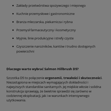
Zakłady przetwórstwa spożywczego i mięsnego
Kuchnie przemysłowe i gastronomiczne
Branża mleczarska, piekarnicza i rybna
Przemysł farmaceutyczny i kosmetyczny
Myjnie, linie produkcyjne i strefy czyste
Czyszczenie narożników, kantów i trudno dostępnych
powierzchni
Dlaczego warto wybrać Salmon Hillbrush D5?
Szczotka D5 to połączenie
ergonomii, trwałości i skuteczności
.
Niezastąpiona w miejscach wymagających dokładności i
najwyższych standardów sanitarnych. Jej miękkie włosie i solidna
konstrukcja sprawiają, że świetnie sprawdzi się zarówno w
codziennej eksploatacji, jak i w warunkach intensywnego
użytkowania.