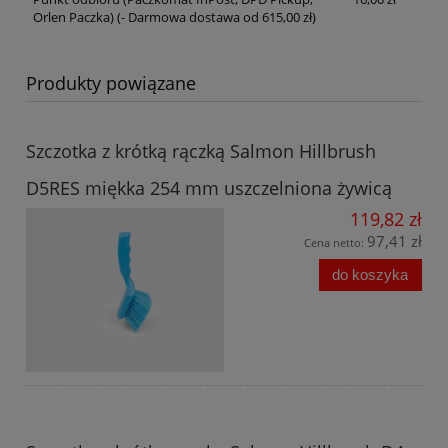
Orlen Paczka)
(- Darmowa dostawa od 615,00 zł)
Produkty powiązane
Szczotka z krótką rączką Salmon Hillbrush
D5RES miękka 254 mm uszczelniona żywicą
119,82 zł
97,41 zł
Cena netto:
do koszyka