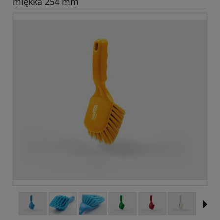
miękka 254 mm