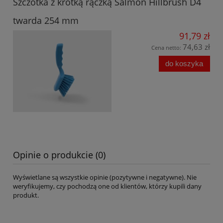
Szczotka z krótką rączką Salmon Hillbrush D4
twarda 254 mm
91,79 zł
74,63 zł
Cena netto:
do koszyka
Opinie o produkcie (0)
Wyświetlane są wszystkie opinie (pozytywne i negatywne). Nie
weryfikujemy, czy pochodzą one od klientów, którzy kupili dany
produkt.