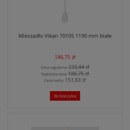
Mieszadło Vikan 70105 1190 mm białe
186,75 zł
233,44 zł
Cena regularna:
186,75 zł
Najniższa cena:
151,83 zł
Cena netto:
do koszyka