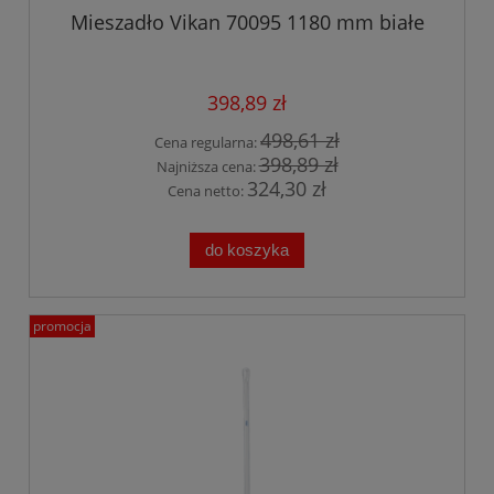
Mieszadło Vikan 70095 1180 mm białe
398,89 zł
498,61 zł
Cena regularna:
398,89 zł
Najniższa cena:
324,30 zł
Cena netto:
do koszyka
promocja