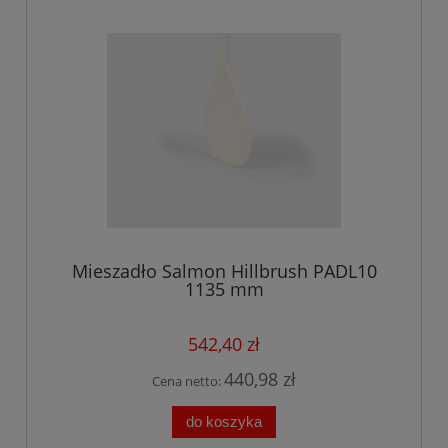
Mieszadło Salmon Hillbrush PADL10
1135 mm
542,40 zł
440,98 zł
Cena netto:
do koszyka