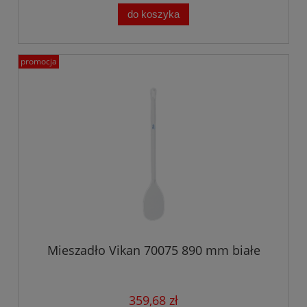
do koszyka
promocja
Mieszadło Vikan 70075 890 mm białe
359,68 zł