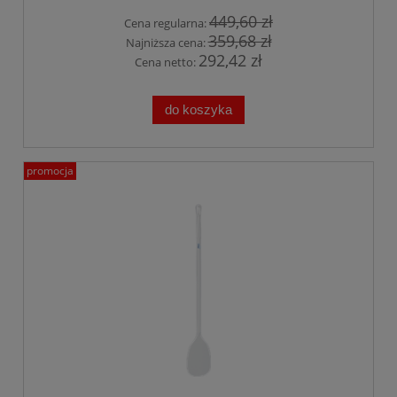
449,60 zł
Cena regularna:
359,68 zł
Najniższa cena:
292,42 zł
Cena netto:
do koszyka
promocja