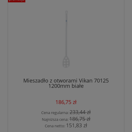
Mieszadło z otworami Vikan 70125
1200mm białe
186,75 zł
233,44 zł
Cena regularna:
186,75 zł
Najniższa cena:
151,83 zł
Cena netto: