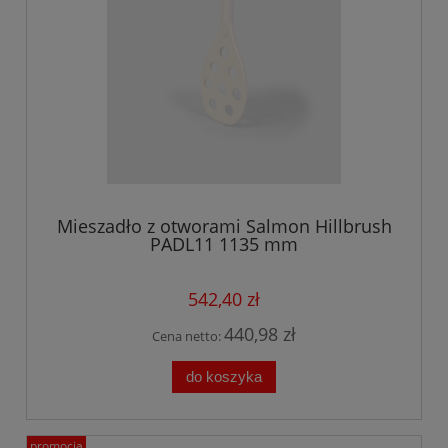
Mieszadło z otworami Salmon Hillbrush
PADL11 1135 mm
542,40 zł
440,98 zł
Cena netto:
do koszyka
promocja