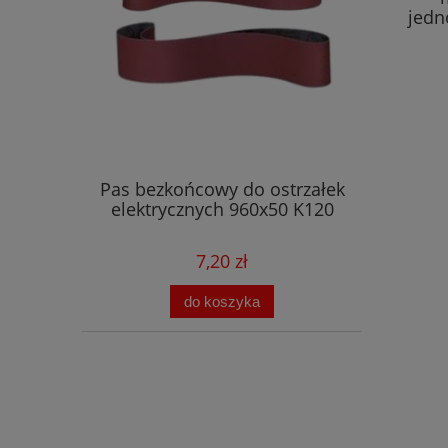
jedn
Pas bezkońcowy do ostrzałek
elektrycznych 960x50 K120
7,20 zł
do koszyka