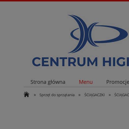
Strona główna
Menu
Promocj
»
»
»
Sprzęt do sprzątania
ŚCIĄGACZKI
ŚCIĄGA