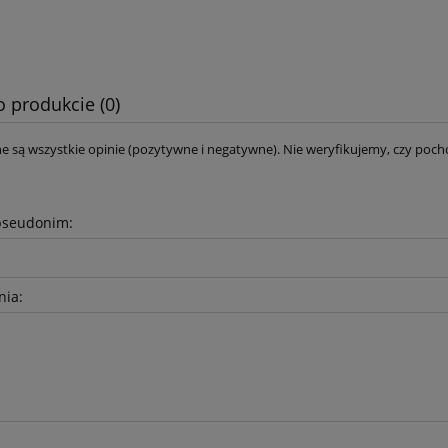
o produkcie (0)
e są wszystkie opinie (pozytywne i negatywne). Nie weryfikujemy, czy pocho
pseudonim:
nia: