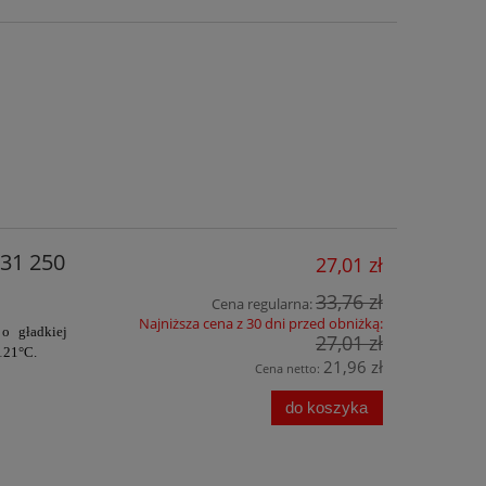
731 250
27,01 zł
33,76 zł
Cena regularna:
Najniższa cena z 30 dni przed obniżką:
 gładkiej
27,01 zł
121°C.
21,96 zł
Cena netto:
do koszyka