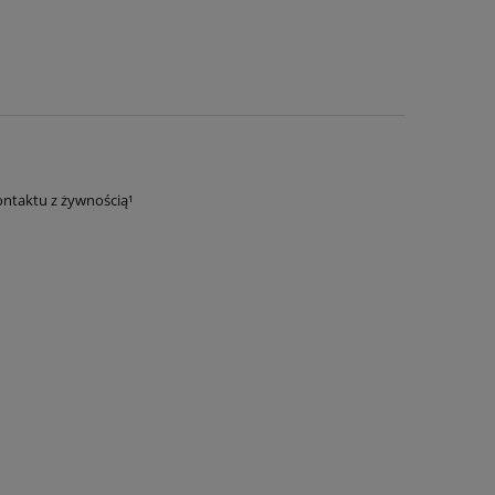
ontaktu z żywnością¹