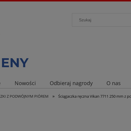
e
Nowości
Odbieraj nagrody
O nas
»
CZKI Z PODWÓJNYM PIÓREM
Ściągaczka ręczna Vikan 7711 250 mm z 