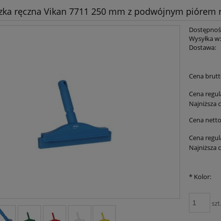
zka ręczna Vikan 7711 250 mm z podwójnym piórem r
Dostępnoś
Wysyłka w
Dostawa:
Cena brutt
Cena regul
Najniższa 
Cena netto
Cena regul
Najniższa 
*
Kolor:
szt