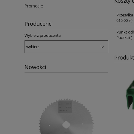
Koszty
Promocje
Przesyłka
615,00 zł)
Producenci
Punkt odb
Wybierz producenta
Paczka)
(-
Produk
Nowości