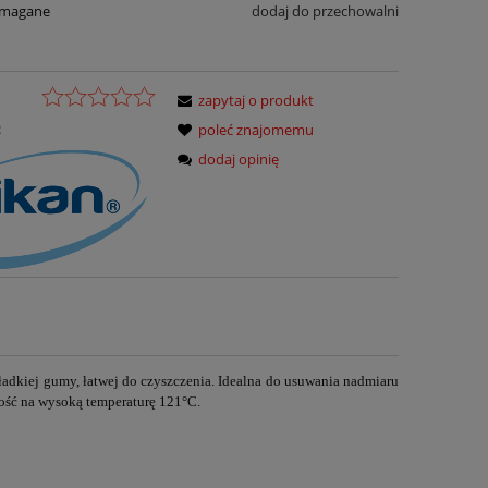
ymagane
dodaj do przechowalni
zapytaj o produkt
:
poleć znajomemu
dodaj opinię
kiej gumy, łatwej do czyszczenia. I
dealna do usuwania
nadmiaru
ność na wysoką temperaturę 121°C.