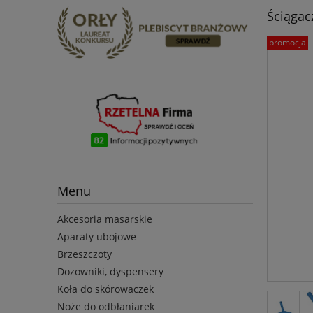
Ściągac
promocja
Menu
Akcesoria masarskie
Aparaty ubojowe
Brzeszczoty
Dozowniki, dyspensery
Koła do skórowaczek
Noże do odbłaniarek