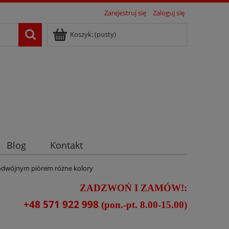
Zarejestruj się
Zaloguj się
Koszyk:
(pusty)
Blog
Kontakt
podwójnym piórem różne kolory
ZADZWOŃ I ZAMÓW!:
+48 571 922 998
(pon.-pt. 8.00-15.00)