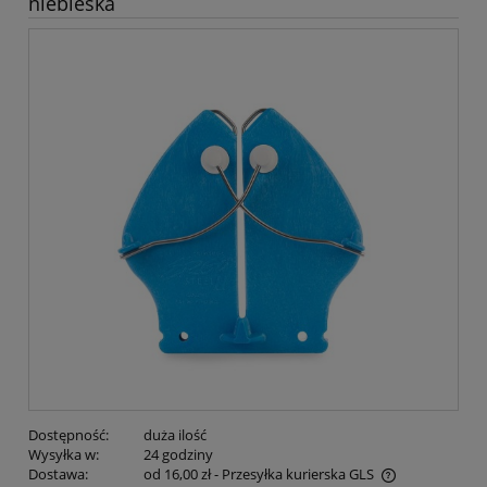
niebieska
Dostępność:
duża ilość
Wysyłka w:
24 godziny
Dostawa:
od 16,00 zł
- Przesyłka kurierska GLS