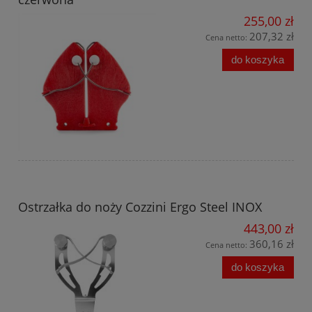
255,00 zł
207,32 zł
Cena netto:
do koszyka
Ostrzałka do noży Cozzini Ergo Steel INOX
443,00 zł
360,16 zł
Cena netto:
do koszyka