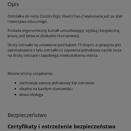
Opis
Ostrzałka do noży Cozzini Ergo Steel II hes-2 wykonana jest ze stali
i tworzywa sztucznego.
Posiada ergonomiczny kształt umożliwiający szybką i bezpieczną
pracę, jest łatwa w obsłudze i konserwacji.
Druty ostrzałki są ustawione pod kątem 15 stopni, a sprężyna jest
zainstalowana z tyłu ostrzałki co zapewnia jednakowy nacisk noża
na druty ostrzące i zapobiega zniekształceniu ostrza.
Mocne strony urządzenia:
zachowuje zawsze jednakowy kąt ostrzenia
idealna na każdym stanowisku
łatwa obsługa
Bezpieczeństwo
Certyfikaty i ostrzeżenie bezpieczeństwa