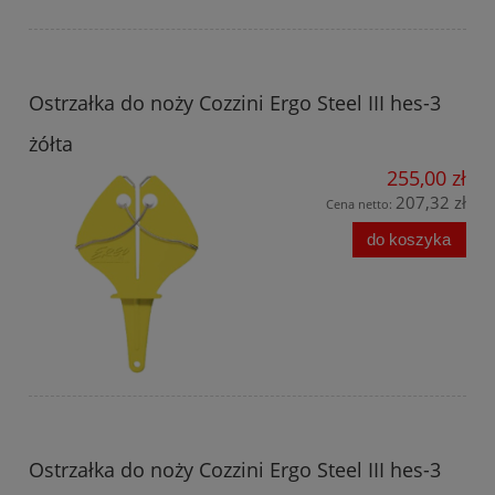
Ostrzałka do noży Cozzini Ergo Steel III hes-3
żółta
255,00 zł
207,32 zł
Cena netto:
do koszyka
Ostrzałka do noży Cozzini Ergo Steel III hes-3