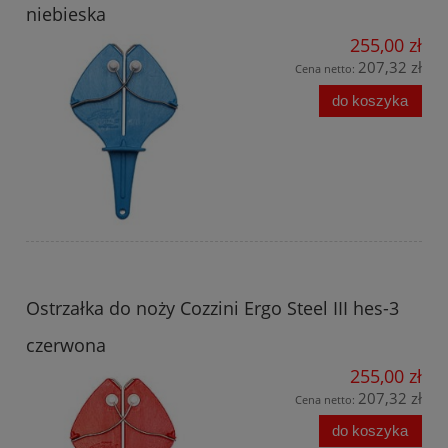
niebieska
255,00 zł
207,32 zł
Cena netto:
do koszyka
Ostrzałka do noży Cozzini Ergo Steel III hes-3
czerwona
255,00 zł
207,32 zł
Cena netto:
do koszyka