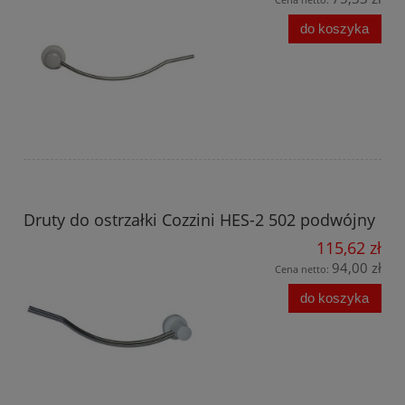
do koszyka
Druty do ostrzałki Cozzini HES-2 502 podwójny
115,62 zł
94,00 zł
Cena netto:
do koszyka