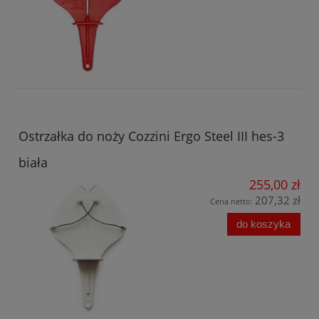
Ostrzałka do noży Cozzini Ergo Steel III hes-3
biała
255,00 zł
207,32 zł
Cena netto:
do koszyka