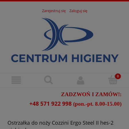
Zarejestruj się
Zaloguj się
ZADZWOŃ I ZAMÓW!:
+48 571 922 998
(pon.-pt. 8.00-15.00)
Ostrzałka do noży Cozzini Ergo Steel II hes-2