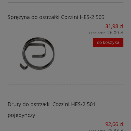
Sprężyna do ostrzałki Cozzini HES-2 505
31,98 zł
26,00 zł
Cena netto:
do koszyka
Druty do ostrzałki Cozzini HES-2 501
pojedynczy
92,66 zł
75,33 zł
Cena netto: