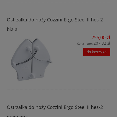
Ostrzałka do noży Cozzini Ergo Steel II hes-2
biała
255,00 zł
207,32 zł
Cena netto:
do koszyka
Ostrzałka do noży Cozzini Ergo Steel II hes-2
czerwona