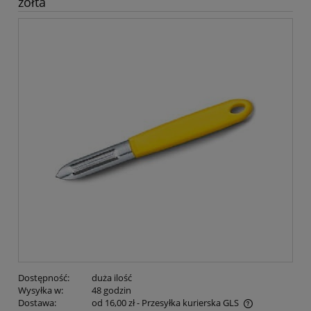
żółta
Dostępność:
duża ilość
Wysyłka w:
48 godzin
Dostawa:
od 16,00 zł
- Przesyłka kurierska GLS