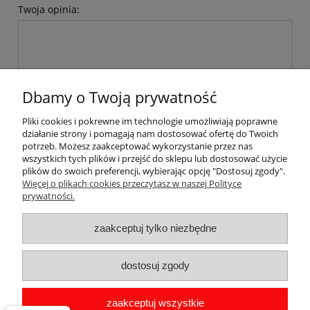
Twoja opinia:
Dbamy o Twoją prywatność
wyślij
Pliki cookies i pokrewne im technologie umożliwiają poprawne
działanie strony i pomagają nam dostosować ofertę do Twoich
potrzeb. Możesz zaakceptować wykorzystanie przez nas
wszystkich tych plików i przejść do sklepu lub dostosować użycie
plików do swoich preferencji, wybierając opcję "Dostosuj zgody".
Pomoc
Więcej o plikach cookies przeczytasz w naszej Polityce
prywatności.
Dostawa
zaakceptuj tylko niezbędne
Moje konto
dostosuj zgody
Gwarancja i zwroty
zaakceptuj wszystkie