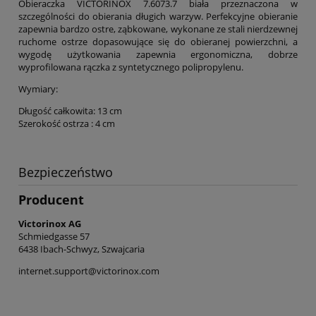
Obieraczka VICTORINOX 7.6073.7 biała przeznaczona w
szczególności do obierania długich warzyw. Perfekcyjne obieranie
zapewnia bardzo ostre, ząbkowane, wykonane ze stali nierdzewnej
ruchome ostrze dopasowujące się do obieranej powierzchni, a
wygodę użytkowania zapewnia ergonomiczna, dobrze
wyprofilowana rączka z syntetycznego polipropylenu.
Wymiary:
Długość całkowita: 13 cm
Szerokość ostrza : 4 cm
Bezpieczeństwo
Producent
Victorinox AG
Schmiedgasse 57
6438 Ibach-Schwyz, Szwajcaria
internet.support@victorinox.com