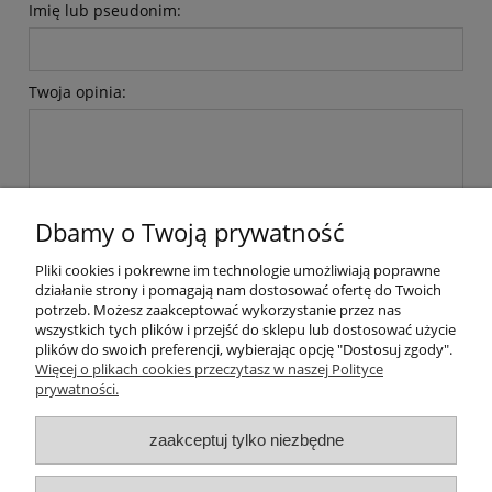
Imię lub pseudonim:
Twoja opinia:
Dbamy o Twoją prywatność
wyślij
Pliki cookies i pokrewne im technologie umożliwiają poprawne
działanie strony i pomagają nam dostosować ofertę do Twoich
potrzeb. Możesz zaakceptować wykorzystanie przez nas
wszystkich tych plików i przejść do sklepu lub dostosować użycie
plików do swoich preferencji, wybierając opcję "Dostosuj zgody".
Pomoc
Więcej o plikach cookies przeczytasz w naszej Polityce
prywatności.
Dostawa
zaakceptuj tylko niezbędne
Moje konto