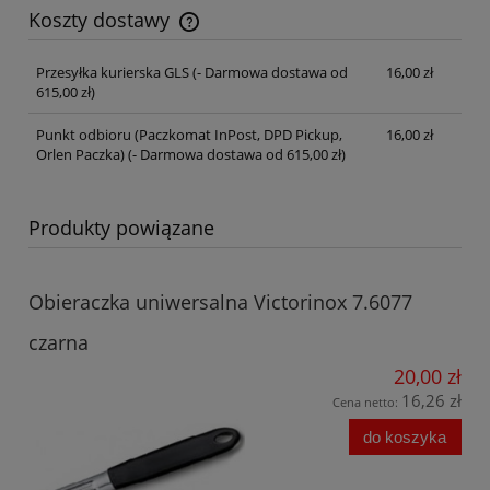
Koszty dostawy
Cena nie zawiera ewentualnych kosztów płatności
Przesyłka kurierska GLS
(- Darmowa dostawa od
16,00 zł
615,00 zł)
Punkt odbioru (Paczkomat InPost, DPD Pickup,
16,00 zł
Orlen Paczka)
(- Darmowa dostawa od 615,00 zł)
Produkty powiązane
Obieraczka uniwersalna Victorinox 7.6077
czarna
20,00 zł
16,26 zł
Cena netto:
do koszyka