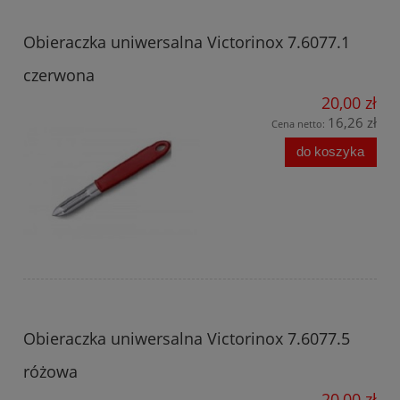
Obieraczka uniwersalna Victorinox 7.6077.1
czerwona
20,00 zł
16,26 zł
Cena netto:
do koszyka
Obieraczka uniwersalna Victorinox 7.6077.5
różowa
20,00 zł