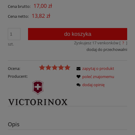
17,00 zł
Cena brutto:
13,82 zł
Cena netto:
do koszyka
Zyskujesz
17
venkonków [
?
]
szt.
dodaj do przechowalni
Ocena:
zapytaj o produkt
Producent:
poleć znajomemu
dodaj opinię
Opis