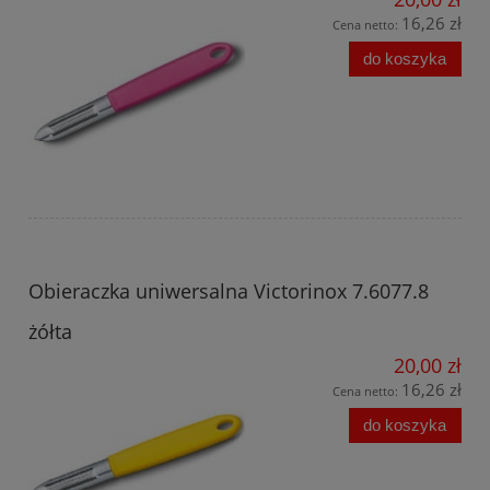
16,26 zł
Cena netto:
do koszyka
Obieraczka uniwersalna Victorinox 7.6077.8
żółta
20,00 zł
16,26 zł
Cena netto:
do koszyka