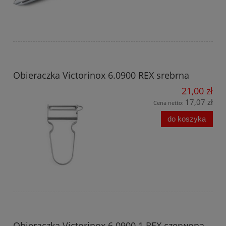
Obieraczka Victorinox 6.0900 REX srebrna
21,00 zł
17,07 zł
Cena netto:
do koszyka
Obieraczka Victorinox 6.0900.1 REX czerwona