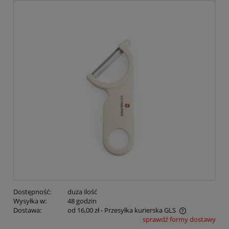
Dostępność:
duża ilość
Wysyłka w:
48 godzin
Dostawa:
od 16,00 zł
- Przesyłka kurierska GLS
sprawdź formy dostawy
Cena nie zawiera ewentualnych kosztów płatności