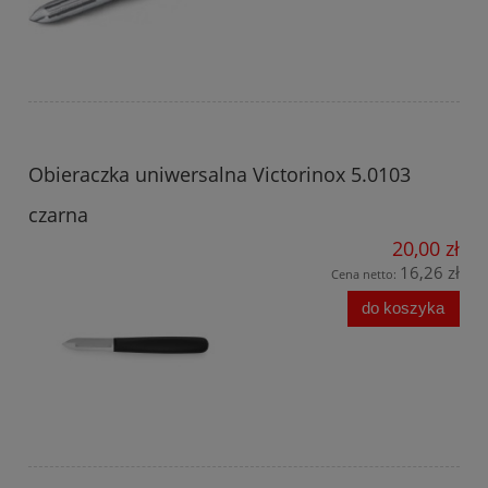
Obieraczka uniwersalna Victorinox 5.0103
czarna
20,00 zł
16,26 zł
Cena netto:
do koszyka