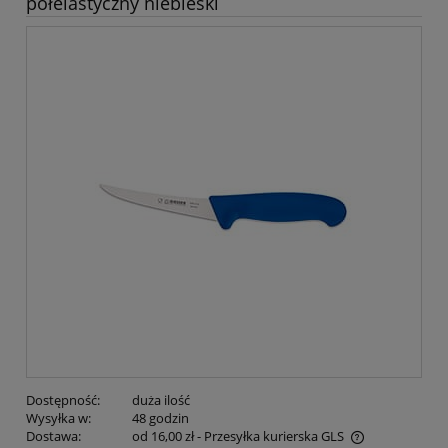
półelastyczny niebieski
Dostępność:
duża ilość
Wysyłka w:
48 godzin
Dostawa:
od 16,00 zł
- Przesyłka kurierska GLS