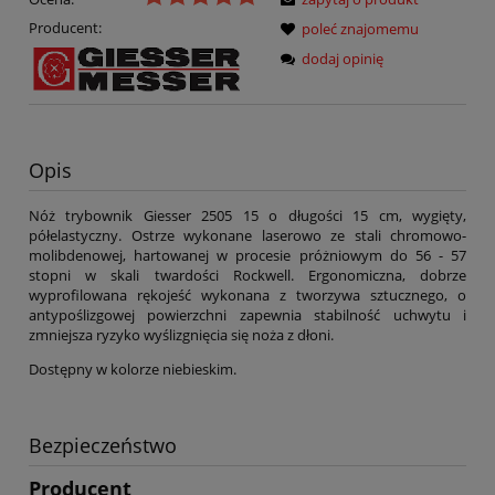
Producent:
poleć znajomemu
dodaj opinię
Opis
Nóż trybownik Giesser 2505 15 o długości 15 cm, wygięty,
półelastyczny. Ostrze wykonane laserowo ze stali chromowo-
molibdenowej, hartowanej w procesie próżniowym do 56 - 57
stopni w skali twardości Rockwell. Ergonomiczna, dobrze
wyprofilowana rękojeść wykonana z tworzywa sztucznego, o
antypoślizgowej powierzchni zapewnia stabilność uchwytu i
zmniejsza ryzyko wyślizgnięcia się noża z dłoni.
Dostępny w kolorze niebieskim.
Bezpieczeństwo
Producent