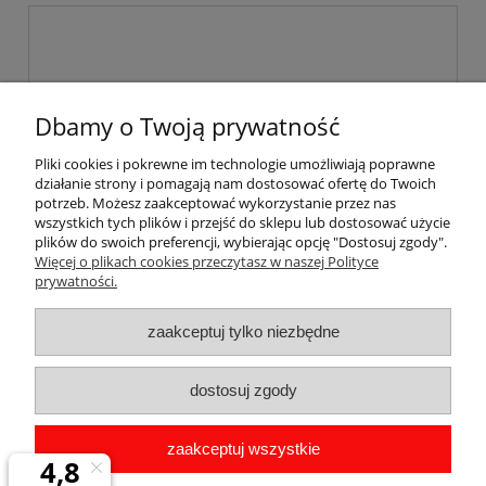
Dbamy o Twoją prywatność
wyślij
Pliki cookies i pokrewne im technologie umożliwiają poprawne
działanie strony i pomagają nam dostosować ofertę do Twoich
potrzeb. Możesz zaakceptować wykorzystanie przez nas
wszystkich tych plików i przejść do sklepu lub dostosować użycie
plików do swoich preferencji, wybierając opcję "Dostosuj zgody".
Pomoc
Więcej o plikach cookies przeczytasz w naszej Polityce
prywatności.
Dostawa
zaakceptuj tylko niezbędne
Moje konto
dostosuj zgody
Gwarancja i zwroty
zaakceptuj wszystkie
O firmie