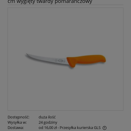
cm wygięty twardy pomarańczowy
Dostępność:
duża ilość
Wysyłka w:
24 godziny
Dostawa:
od 16,00 zł
- Przesyłka kurierska GLS