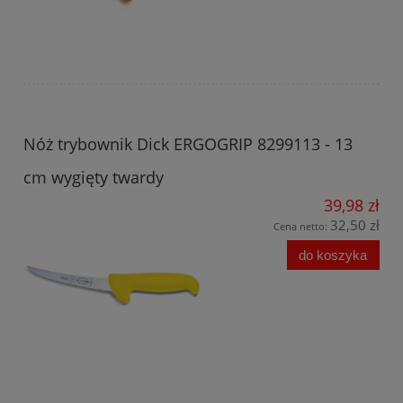
Nóż trybownik Dick ERGOGRIP 8299113 - 13
cm wygięty twardy
39,98 zł
32,50 zł
Cena netto:
do koszyka