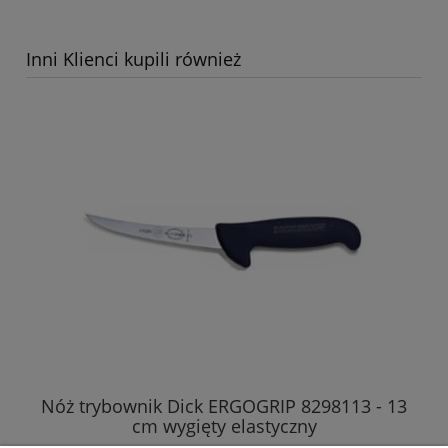
Inni Klienci kupili również
Nóż trybownik Dick ERGOGRIP 8298113 - 13
Nó
cm wygięty elastyczny