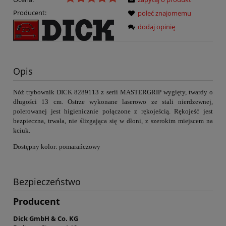
Producent:
poleć znajomemu
dodaj opinię
Opis
Nóż trybownik DICK 8289113 z serii MASTERGRIP wygięty
, twardy o
długości 13 cm. Ostrze
wykonane laserowo ze stali nierdzewnej,
polerowanej jest higienicznie połączone z rękojeścią. Rękojeść jest
bezpieczna, trwała, nie ślizgająca się w dłoni, z szerokim miejscem na
kciuk.
Dostępny kolor: pomarańczowy
Bezpieczeństwo
Producent
Dick GmbH & Co. KG