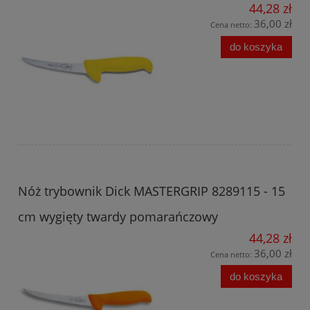
44,28 zł
36,00 zł
Cena netto:
do koszyka
Nóż trybownik Dick MASTERGRIP 8289115 - 15
cm wygięty twardy pomarańczowy
44,28 zł
36,00 zł
Cena netto:
do koszyka