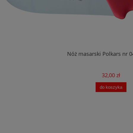
Nóż masarski Polkars nr 0
32,00 zł
do koszyka