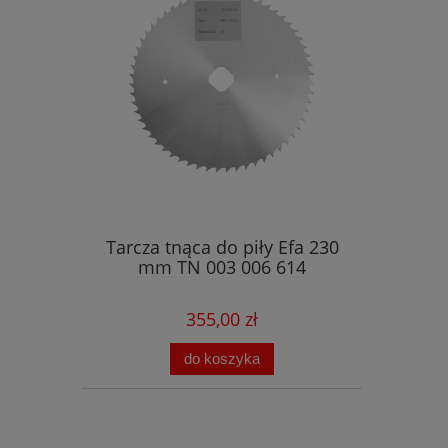
Tarcza tnąca do piły Efa 230
mm TN 003 006 614
355,00 zł
do koszyka