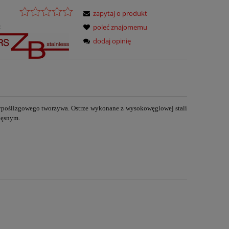
zapytaj o produkt
:
poleć znajomemu
dodaj opinię
typoślizgowego tworzywa.
Ostrze
wykonane z wysokowęglowej stali
ięsnym.