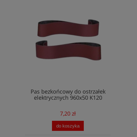
Pas bezkońcowy do ostrzałek
elektrycznych 960x50 K120
7,20 zł
do koszyka