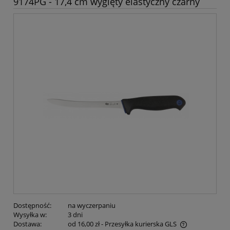
9174PG - 17,4 cm wygięty elastyczny czarny
Dostępność:
na wyczerpaniu
Wysyłka w:
3 dni
Dostawa:
od 16,00 zł
- Przesyłka kurierska GLS