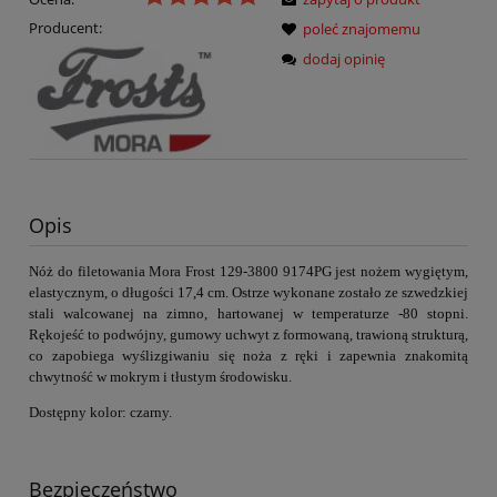
Producent:
poleć znajomemu
dodaj opinię
Opis
Nóż do filetowania
Mora Frost 129-3800 9174PG
jest nożem wygiętym,
elastycznym, o długości 17,4 cm. Ostrze wykonane zostało ze szwedzkiej
stali walcowanej na zimno, hartowanej w temperaturze -80 stopni.
Rękojeść to podwójny, gumowy uchwyt z formowaną, trawioną strukturą,
co zapobiega wyślizgiwaniu się noża z ręki i zapewnia znakomitą
chwytność w mokrym i tłustym środowisku.
Dostępny kolor: czarny.
Bezpieczeństwo