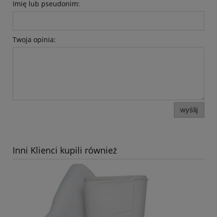
Imię lub pseudonim:
Twoja opinia:
wyślij
Inni Klienci kupili również