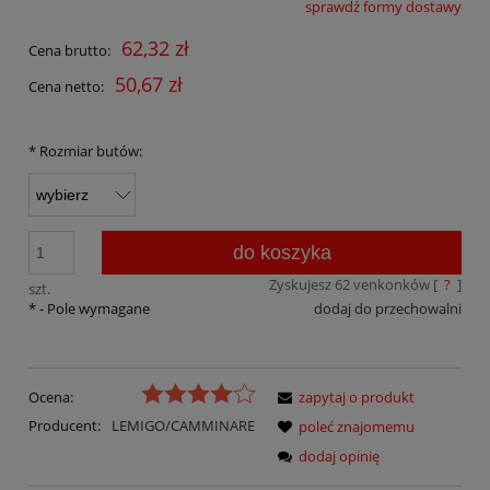
sprawdź formy dostawy
Cena nie zawiera ewentualnych kosztów płatności
62,32 zł
Cena brutto:
50,67 zł
Cena netto:
*
Rozmiar butów:
do koszyka
Zyskujesz
62
venkonków [
?
]
szt.
*
- Pole wymagane
dodaj do przechowalni
Ocena:
zapytaj o produkt
Producent:
LEMIGO/CAMMINARE
poleć znajomemu
dodaj opinię