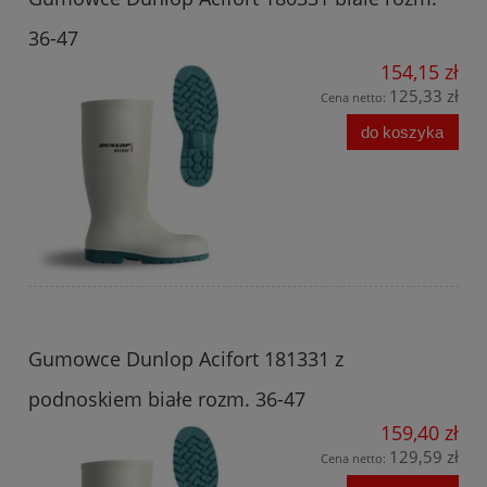
36-47
154,15 zł
125,33 zł
Cena netto:
do koszyka
Gumowce Dunlop Acifort 181331 z
podnoskiem białe rozm. 36-47
159,40 zł
129,59 zł
Cena netto: