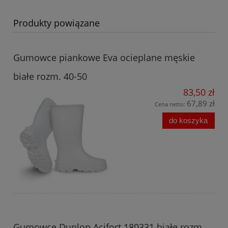
Produkty powiązane
Gumowce piankowe Eva ocieplane męskie
białe rozm. 40-50
83,50 zł
67,89 zł
Cena netto:
do koszyka
Gumowce Dunlop Acifort 180331 białe rozm.