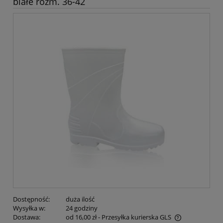
białe rozm. 36-42
Dostępność:
duża ilość
Wysyłka w:
24 godziny
Dostawa:
od 16,00 zł
- Przesyłka kurierska GLS