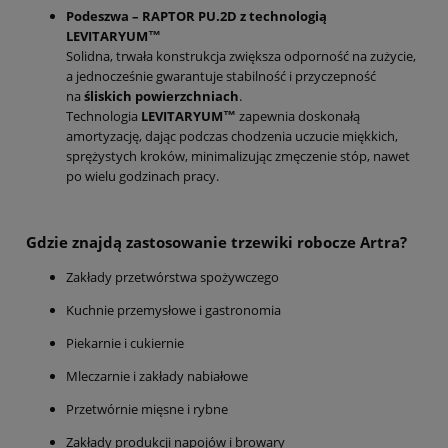
Podeszwa – RAPTOR PU.2D z technologią
LEVITARYUM™
Solidna, trwała konstrukcja zwiększa odporność na zużycie,
a jednocześnie gwarantuje stabilność i przyczepność
na
śliskich powierzchniach
.
Technologia
LEVITARYUM™
zapewnia doskonałą
amortyzację, dając podczas chodzenia uczucie miękkich,
sprężystych kroków, minimalizując zmęczenie stóp, nawet
po wielu godzinach pracy.
Gdzie znajdą zastosowanie trzewiki robocze Artra?
Zakłady przetwórstwa spożywczego
Kuchnie przemysłowe i gastronomia
Piekarnie i cukiernie
Mleczarnie i zakłady nabiałowe
Przetwórnie mięsne i rybne
Zakłady produkcji napojów i browary