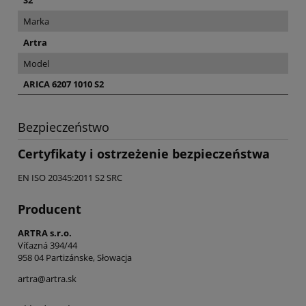
Marka
Artra
Model
ARICA 6207 1010 S2
Bezpieczeństwo
Certyfikaty i ostrzeżenie bezpieczeństwa
EN ISO 20345:2011 S2 SRC
Producent
ARTRA s.r.o.
Víťazná 394/44
958 04 Partizánske, Słowacja
artra@artra.sk