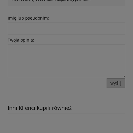
Imię lub pseudonim:
Twoja opinia:
wyślij
Inni Klienci kupili również