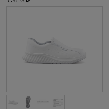
rozm. 36-48