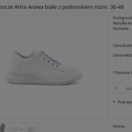
bocze Artra Arawa białe z podnoskiem rozm. 36-48
Dostępnoś
Wysyłka w
Dostawa:
Cena brutt
Cena netto
*
Rozmiar 
szt
*
- Pole w
Ocena: