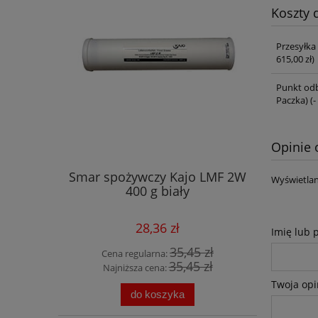
Koszty
Przesyłka
615,00 zł)
Punkt odb
Paczka)
(-
Opinie 
Smar spożywczy Kajo LMF 2W
Wyświetlan
400 g biały
28,36 zł
Imię lub 
35,45 zł
Cena regularna:
35,45 zł
Najniższa cena:
Twoja opi
do koszyka