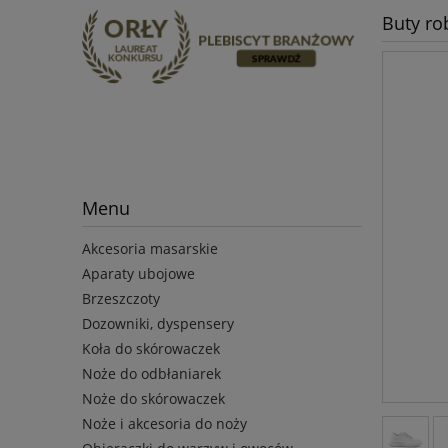
Buty ro
Menu
Akcesoria masarskie
Aparaty ubojowe
Brzeszczoty
Dozowniki, dyspensery
Koła do skórowaczek
Noże do odbłaniarek
Noże do skórowaczek
Noże i akcesoria do noży