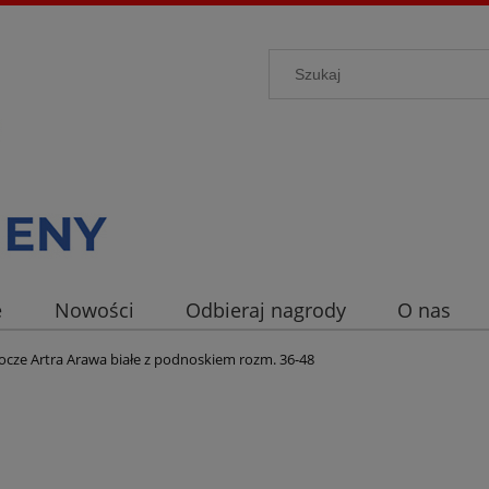
e
Nowości
Odbieraj nagrody
O nas
ocze Artra Arawa białe z podnoskiem rozm. 36-48