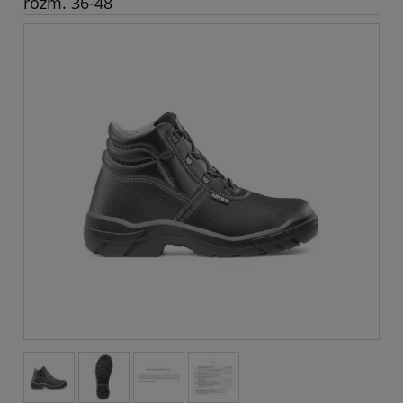
rozm. 36-48