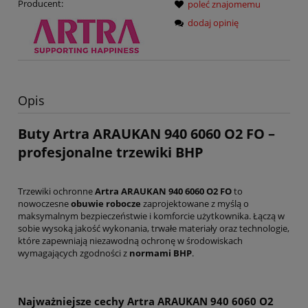
Producent:
poleć znajomemu
dodaj opinię
Opis
Buty Artra ARAUKAN
940 6060 O2 FO
–
profesjonalne trzewiki BHP
Trzewiki ochronne
Artra ARAUKAN
940 6060 O2 FO
to
nowoczesne
obuwie robocze
zaprojektowane z myślą o
maksymalnym bezpieczeństwie i komforcie użytkownika. Łączą w
sobie wysoką jakość wykonania, trwałe materiały oraz technologie,
które zapewniają niezawodną ochronę w środowiskach
wymagających zgodności z
normami BHP
.
Najważniejsze cechy Artra ARAUKAN
940 6060 O2