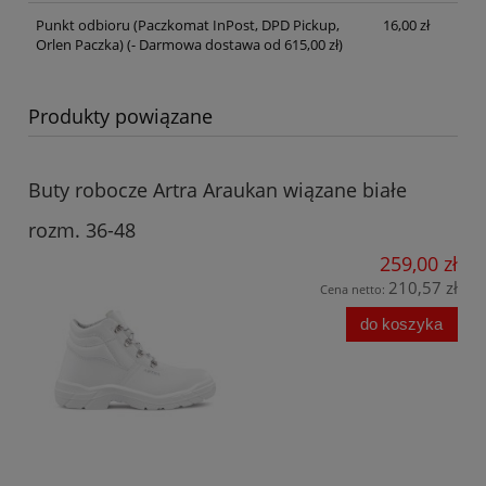
Punkt odbioru (Paczkomat InPost, DPD Pickup,
16,00 zł
Orlen Paczka)
(- Darmowa dostawa od 615,00 zł)
Produkty powiązane
Buty robocze Artra Araukan wiązane białe
rozm. 36-48
259,00 zł
210,57 zł
Cena netto:
do koszyka