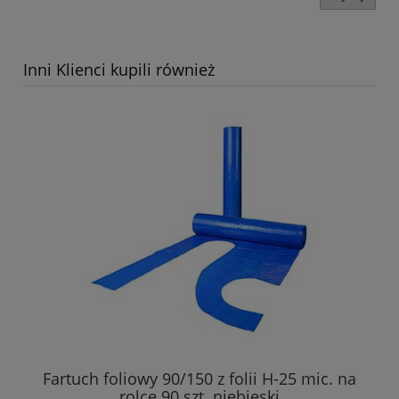
Inni Klienci kupili również
Fartuch foliowy 90/150 z folii H-25 mic. na
rolce 90 szt. niebieski