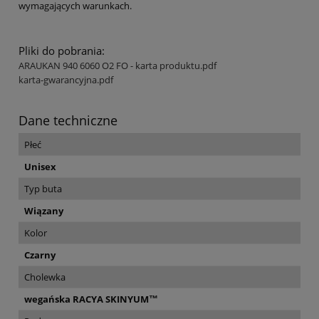
wymagających warunkach.
Pliki do pobrania:
ARAUKAN 940 6060 O2 FO - karta produktu.pdf
karta-gwarancyjna.pdf
Dane techniczne
Płeć
Unisex
Typ buta
Wiązany
Kolor
Czarny
Cholewka
wegańska RACYA SKINYUM™