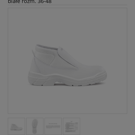
białe rozm. 36-48