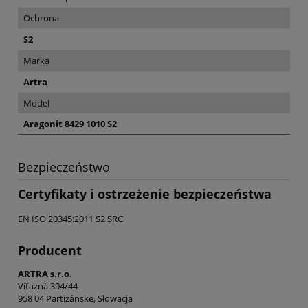
Ochrona
S2
Marka
Artra
Model
Aragonit 8429 1010 S2
Bezpieczeństwo
Certyfikaty i ostrzeżenie bezpieczeństwa
EN ISO 20345:2011 S2 SRC
Producent
ARTRA s.r.o.
Víťazná 394/44
958 04 Partizánske, Słowacja