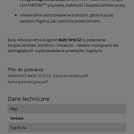
LEVITARYUM™ poprawia stabilność i bezpieczeństwo pracy.
Uniwersalne zastosowanie w branżach, gdzie liczą się
zarówno higiena, jak i ochrona przed zimnem.
Buty robocze Artra Aragonit
8429 1010 S2
to połączenie
bezpieczeństwa, komfortu i trwałości – idealne rozwiązanie dla
wymagających użytkowników w przemyśle i logistyce.
Pliki do pobrania:
ARAGONIT 8429 1010 S2 - karta produktu.pdf
karta-gwarancyjna.pdf
Dane techniczne
Płeć
Unisex
Typ buta