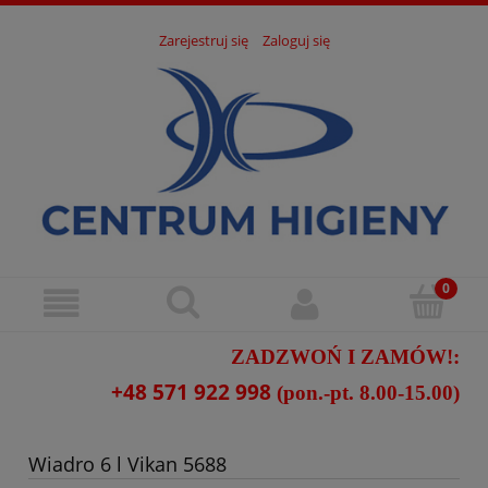
Zarejestruj się
Zaloguj się
ZADZWOŃ I ZAMÓW!:
+48 571 922 998
(pon.-pt. 8.00-15.00)
Wiadro 6 l Vikan 5688