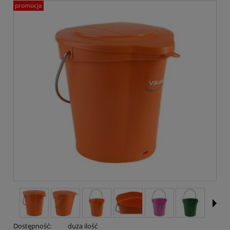
promocja
Dostępność:
duża ilość