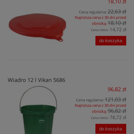
18,10 zł
22,63 zł
Cena regularna:
Najniższa cena z 30 dni przed
18,10 zł
obniżką:
14,72 zł
Cena netto:
do koszyka
Wiadro 12 l Vikan 5686
96,82 zł
121,03 zł
Cena regularna:
Najniższa cena z 30 dni przed
96,82 zł
obniżką:
78,72 zł
Cena netto:
do koszyka