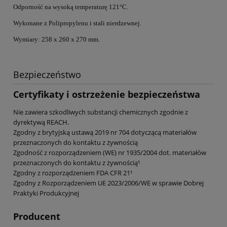
Odporność na wysoką temperaturę 121°C.
Wykonane z Polipropylenu i stali nierdzewnej.
Wymiary: 258 x 260 x 270 mm.
Bezpieczeństwo
Certyfikaty i ostrzeżenie bezpieczeństwa
Nie zawiera szkodliwych substancji chemicznych zgodnie z
dyrektywą REACH.
Zgodny z brytyjską ustawą 2019 nr 704 dotyczącą materiałów
przeznaczonych do kontaktu z żywnością
Zgodność z rozporządzeniem (WE) nr 1935/2004 dot. materiałów
przeznaczonych do kontaktu z żywnością¹
Zgodny z rozporządzeniem FDA CFR 21¹
Zgodny z Rozporządzeniem UE 2023/2006/WE w sprawie Dobrej
Praktyki Produkcyjnej
Producent