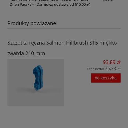
Orlen Paczka)
(- Darmowa dostawa od 615,00 zł)
Produkty powiązane
Szczotka ręczna Salmon Hillbrush ST5 miękko-
twarda 210 mm
93,89 zł
76,33 zł
Cena netto:
do koszyka