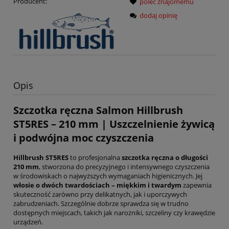
Producent:
poleć znajomemu
dodaj opinię
Opis
Szczotka ręczna Salmon Hillbrush
ST5RES – 210 mm | Uszczelnienie żywicą
i podwójna moc czyszczenia
Hillbrush ST5RES
to profesjonalna
szczotka ręczna o długości
210 mm
, stworzona do precyzyjnego i intensywnego czyszczenia
w środowiskach o najwyższych wymaganiach higienicznych. Jej
włosie o dwóch twardościach – miękkim i twardym
zapewnia
skuteczność zarówno przy delikatnych, jak i uporczywych
zabrudzeniach. Szczególnie dobrze sprawdza się w trudno
dostępnych miejscach, takich jak narożniki, szczeliny czy krawędzie
urządzeń.