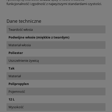
funkcjonalność i zgodność z najwyższymi standardami czystości.
Dane techniczne
Twardość włosia
Podwójne włosie (miękkie z twardym)
Materiał włosia
Poliester
Uszczelnienie żywicą
Tak
Materiał
Polipropylen
Pojemność
12 L
Wysokość