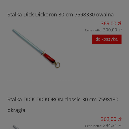
Stalka Dick Dickoron 30 cm 7598330 owalna
369,00 zł
300,00 zł
Cena netto:
do koszyka
Stalka DICK DICKORON classic 30 cm 7598130
okrągła
362,00 zł
294,31 zł
Cena netto: