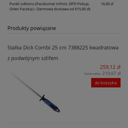
Punkt odbioru (Paczkomat InPost, DPD Pickup,
16,00 zł
Orlen Paczka)
(- Darmowa dostawa od 615,00 zł)
Produkty powiązane
Stalka Dick Combi 25 cm 7388225 kwadratowa
z podwójnym szlifem
259,12 zł
210,67 zł
Cena netto:
do koszyka