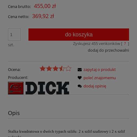
455,00 zł
Cena brutto:
369,92 zł
Cena netto:
do koszyka
Zyskujesz
455
venkonków [
?
]
szt.
dodaj do przechowalni
Ocena:
zapytaj o produkt
Producent:
poleć znajomemu
dodaj opinię
Opis
Stalka kwadratowa o dwóch typach szlifu: 2 x szlif szafirowy i 2 x szlif