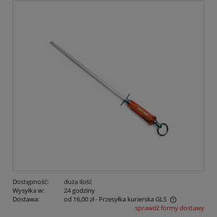
Dostępność:
duża ilość
Wysyłka w:
24 godziny
Dostawa:
od 16,00 zł
- Przesyłka kurierska GLS
sprawdź formy dostawy
Cena nie zawiera ewentualnych kosztów płatności