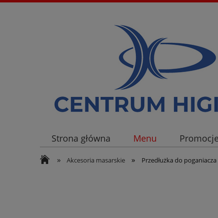
Strona główna
Menu
Promocj
»
»
Akcesoria masarskie
Przedłużka do poganiacza