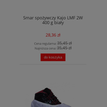
Smar spożywczy Kajo LMF 2W
400 g biały
28,36 zł
35,45 zł
Cena regularna:
35,45 zł
Najniższa cena:
do koszyka