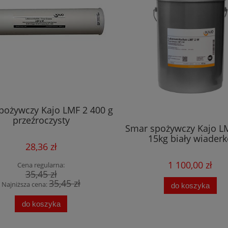
pożywczy Kajo LMF 2 400 g
przeźroczysty
Smar spożywczy Kajo L
15kg biały wiader
28,36 zł
1 100,00 zł
Cena regularna:
35,45 zł
35,45 zł
Najniższa cena:
do koszyka
do koszyka