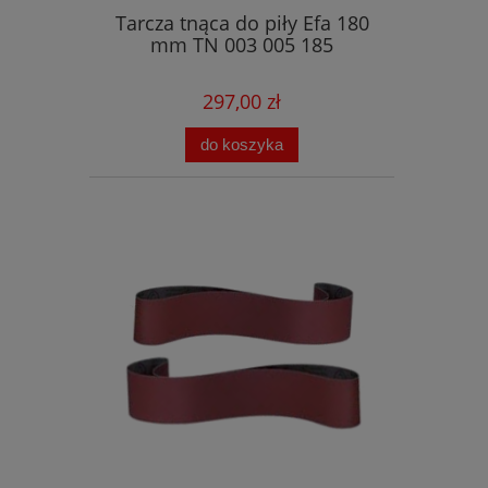
Tarcza tnąca do piły Efa 180
mm TN 003 005 185
297,00 zł
do koszyka