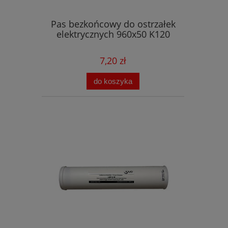
Pas bezkońcowy do ostrzałek
elektrycznych 960x50 K120
7,20 zł
do koszyka