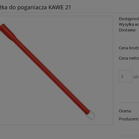
żka do poganiacza KAWE 21
Dostępnoś
Wysyłka w
Dostawa:
Cena brutt
Cena netto
szt
Ocena:
Producent