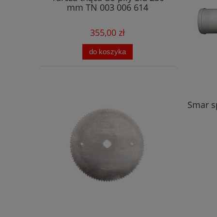
mm TN 003 006 614
355,00 zł
do koszyka
Smar s