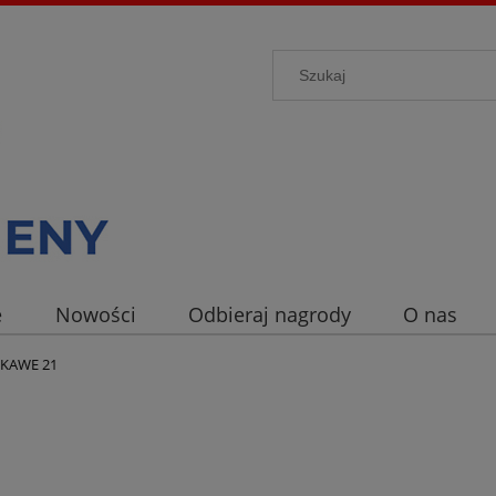
e
Nowości
Odbieraj nagrody
O nas
 KAWE 21