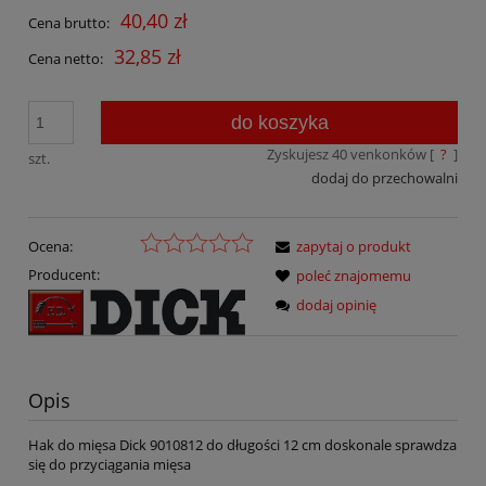
40,40 zł
Cena brutto:
32,85 zł
Cena netto:
do koszyka
Zyskujesz
40
venkonków [
?
]
szt.
dodaj do przechowalni
Ocena:
zapytaj o produkt
Producent:
poleć znajomemu
dodaj opinię
Opis
Hak do mięsa Dick 9010812 do długości 12 cm doskonale sprawdza
się do przyciągania mięsa