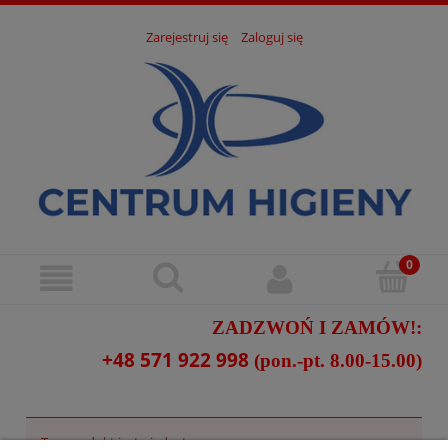
Zarejestruj się
Zaloguj się
ZADZWOŃ I ZAMÓW!:
+48 571 922 998
(pon.-pt. 8.00-15.00)
Ten produkt jest niedostępny.