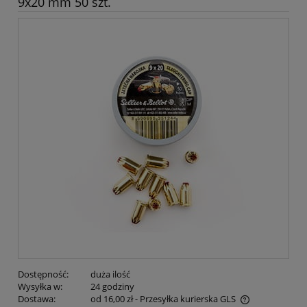
9x20 mm 50 szt.
Dostępność:
duża ilość
Wysyłka w:
24 godziny
Dostawa:
od 16,00 zł
- Przesyłka kurierska GLS